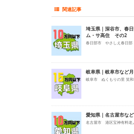
関連記事
埼玉県｜深谷市、春日
ム・サ高住 その2
春日部市 やさしえ春日部 
岐阜県｜岐阜市など月
岐阜市 ぬくもりの里 笑和 
愛知県｜名古屋市など
名古屋市 港区宝神有料老人