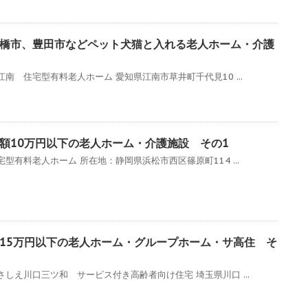
橋市、豊田市などペット犬猫と入れる老人ホーム・介護
南 住宅型有料老人ホーム 愛知県江南市草井町千代見10 ...
額10万円以下の老人ホーム・介護施設 その1
型有料老人ホーム 所在地：静岡県浜松市西区篠原町114 ...
15万円以下の老人ホーム・グループホーム・サ高住 そ
しえ川口三ツ和 サービス付き高齢者向け住宅 埼玉県川口 ...