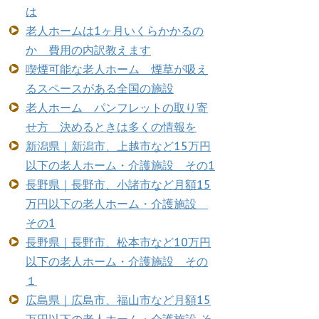
は
老人ホームは1ヶ月いくらかかるの
か 費用の内訳教えます
喫煙可能な老人ホーム 煙草が吸え
るスペースがある全国の施設
老人ホーム パンフレットの取り寄
せ方 決めるときは多くの情報を
新潟県｜新潟市、上越市など15万円
以下の老人ホーム・介護施設 その1
長野県｜長野市、小諸市など月額15
万円以下の老人ホーム・介護施設
その1
長野県｜長野市、松本市など10万円
以下の老人ホーム・介護施設 その
１
広島県｜広島市、福山市など月額15