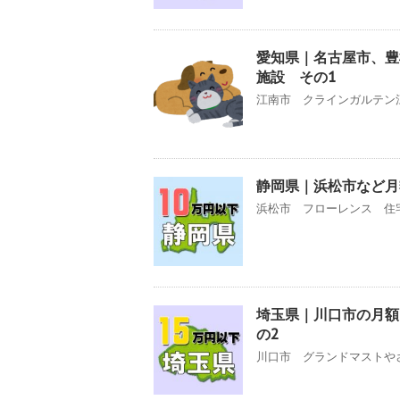
愛知県｜名古屋市、豊
施設 その1
江南市 クラインガルテン江
静岡県｜浜松市など月
浜松市 フローレンス 住宅
埼玉県｜川口市の月額
の2
川口市 グランドマストやさ