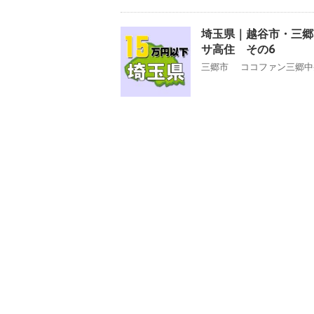
埼玉県｜越谷市・三郷
サ高住 その6
三郷市 ココファン三郷中央