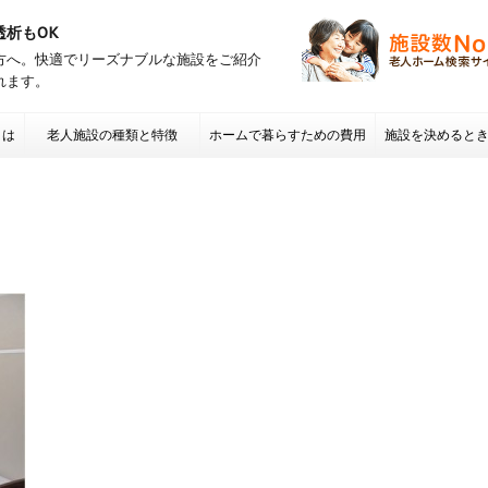
透析もOK
方へ。快適でリーズナブルな施設をご紹介
れます。
とは
老人施設の種類と特徴
ホームで暮らすための費用
施設を決めると
項 老人ホームの