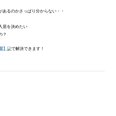
があるのかさっぱり分からない・・
入居を決めたい
の？
室】
で解決できます！