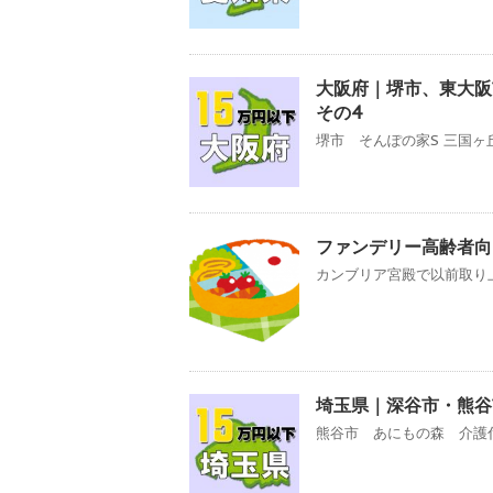
大阪府｜堺市、東大
その4
堺市 そんぽの家S 三国ヶ
ファンデリー高齢者向
カンブリア宮殿で以前取り上
埼玉県｜深谷市・熊谷
熊谷市 あにもの森 介護付有