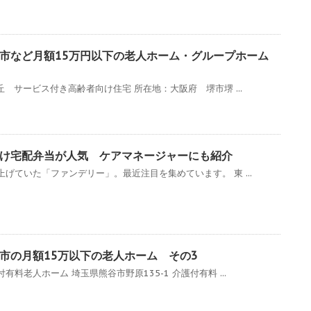
阪市など月額15万円以下の老人ホーム・グループホーム
丘 サービス付き高齢者向け住宅 所在地：大阪府 堺市堺 ...
け宅配弁当が人気 ケアマネージャーにも紹介
げていた「ファンデリー」。最近注目を集めています。 東 ...
市の月額15万以下の老人ホーム その3
料老人ホーム 埼玉県熊谷市野原135-1 介護付有料 ...