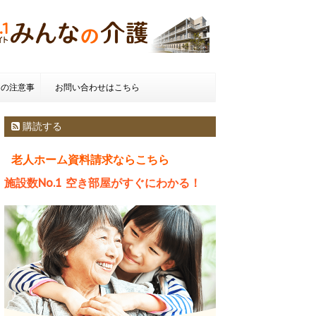
きの注意事
お問い合わせはこちら
種類とお金
購読する
老人ホーム資料請求ならこちら
施設数No.1 空き部屋がすぐにわかる！