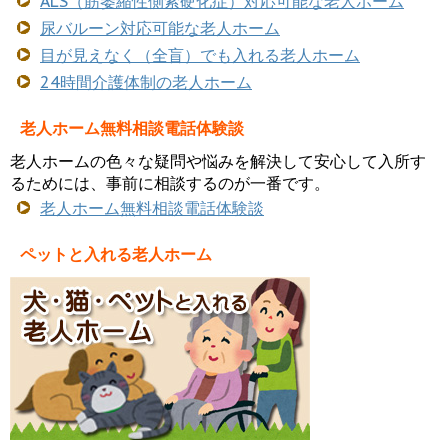
ALS（筋萎縮性側索硬化症）対応可能な老人ホーム
尿バルーン対応可能な老人ホーム
目が見えなく（全盲）でも入れる老人ホーム
24時間介護体制の老人ホーム
老人ホーム無料相談電話体験談
老人ホームの色々な疑問や悩みを解決して安心して入所す
るためには、事前に相談するのが一番です。
老人ホーム無料相談電話体験談
ペットと入れる老人ホーム