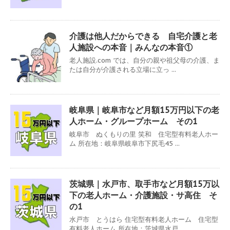
介護は他人だからできる 自宅介護と老
人施設への本音｜みんなの本音①
老人施設.com では、自分の親や祖父母の介護、ま
たは自分が介護される立場に立っ ...
岐阜県｜岐阜市など月額15万円以下の老
人ホーム・グループホーム その1
岐阜市 ぬくもりの里 笑和 住宅型有料老人ホー
ム 所在地：岐阜県岐阜市下尻毛45 ...
茨城県｜水戸市、取手市など月額15万以
下の老人ホーム・介護施設・サ高住 そ
の1
水戸市 とうはら 住宅型有料老人ホーム 住宅型
有料老人ホーム 所在地：茨城県水戸 ...