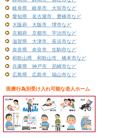
岐阜県 岐阜市、大垣市など
愛知県 名古屋市、豊橋市など
大阪府 大阪市、堺市など
京都府 京都市、宇治市など
滋賀県 大津市、長浜市など
奈良県 奈良市、生駒市など
和歌山県 和歌山市、橋本市など
兵庫県 神戸市、尼崎市など
広島県 広島市、福山市など
医療行為別受け入れ可能な老人ホーム