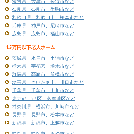
滋賀県 大津市、長浜市など
奈良県 奈良市、生駒市など
和歌山県 和歌山市、橋本市など
兵庫県 神戸市、尼崎市など
広島県 広島市、福山市など
15万円以下老人ホーム
茨城県 水戸市、土浦市など
栃木県 宇都宮、栃木市など
群馬県 高崎市、前橋市など
埼玉県 さいたま市、川口市など
千葉県 千葉市、市川市など
東京都 23区、多摩地区など
神奈川県 横浜市、川崎市など
長野県 長野市、松本市など
新潟県 新潟市、上越市など
静岡県 静岡市、浜松市など