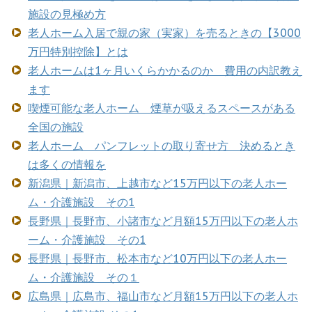
施設の見極め方
老人ホーム入居で親の家（実家）を売るときの【3000
万円特別控除】とは
老人ホームは1ヶ月いくらかかるのか 費用の内訳教え
ます
喫煙可能な老人ホーム 煙草が吸えるスペースがある
全国の施設
老人ホーム パンフレットの取り寄せ方 決めるとき
は多くの情報を
新潟県｜新潟市、上越市など15万円以下の老人ホー
ム・介護施設 その1
長野県｜長野市、小諸市など月額15万円以下の老人ホ
ーム・介護施設 その1
長野県｜長野市、松本市など10万円以下の老人ホー
ム・介護施設 その１
広島県｜広島市、福山市など月額15万円以下の老人ホ