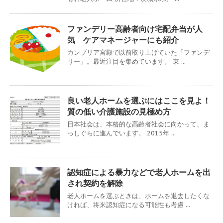
ファンデリー高齢者向け宅配弁当が人
気 ケアマネージャーにも紹介
カンブリア宮殿で以前取り上げていた「ファンデ
リー」。最近注目を集めています。 東 ...
良い老人ホームを選ぶにはここを見よ！
質の低い介護施設の見極め方
日本社会は、本格的な高齢者社会に向かって、ま
っしぐらに進んでいます。 2015年 ...
認知症による暴力などで老人ホームを出
され契約を解除
老人ホームを選ぶときは、ホームを退去したくな
ければ、将来認知症になる可能性も考慮 ...