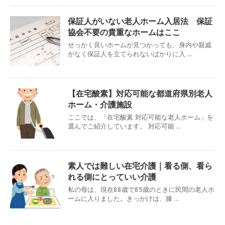
保証人がいない老人ホーム入居法 保証
協会不要の貴重なホームはここ
せっかく良いホームが見つかっても、身内や親戚
がなく保証人を立てられないばかりに入 ...
【在宅酸素】対応可能な都道府県別老人
ホーム・介護施設
ここでは、「在宅酸素 対応可能な老人ホーム」を
選んでご紹介しています。 対応可能 ...
素人では難しい在宅介護｜看る側、看ら
れる側にとっていい介護
私の母は、現在88歳で85歳のときに民間の老人ホ
ームに入りました。きっかけは、膝 ...