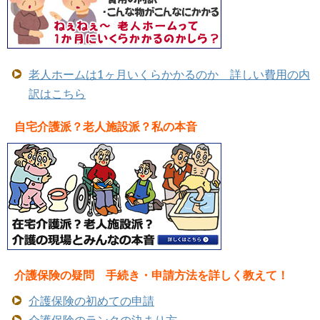
老人ホームは1ヶ月いくらかかるのか 詳しい費用の内
訳はこちら
自宅介護派？老人施設派？私の本音
介護保険の疑問 手続き・申請方法を詳しく教えて！
介護保険の初めての申請
介護保険のランクの決まり方