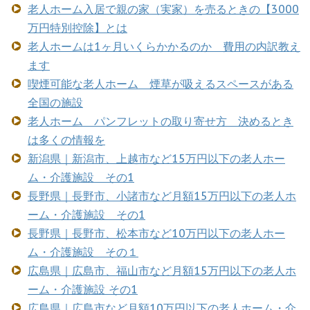
老人ホーム入居で親の家（実家）を売るときの【3000
万円特別控除】とは
老人ホームは1ヶ月いくらかかるのか 費用の内訳教え
ます
喫煙可能な老人ホーム 煙草が吸えるスペースがある
全国の施設
老人ホーム パンフレットの取り寄せ方 決めるとき
は多くの情報を
新潟県｜新潟市、上越市など15万円以下の老人ホー
ム・介護施設 その1
長野県｜長野市、小諸市など月額15万円以下の老人ホ
ーム・介護施設 その1
長野県｜長野市、松本市など10万円以下の老人ホー
ム・介護施設 その１
広島県｜広島市、福山市など月額15万円以下の老人ホ
ーム・介護施設 その1
広島県｜広島市など月額10万円以下の老人ホーム・介