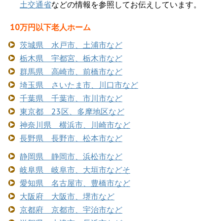
土交通省
などの情報を参照してお伝えしています。
10万円以下老人ホーム
茨城県 水戸市、土浦市など
栃木県 宇都宮、栃木市など
群馬県 高崎市、前橋市など
埼玉県 さいたま市、川口市など
千葉県 千葉市、市川市など
東京都 23区、多摩地区など
神奈川県 横浜市、川崎市など
長野県 長野市、松本市など
静岡県 静岡市、浜松市など
岐阜県 岐阜市、大垣市などそ
愛知県 名古屋市、豊橋市など
大阪府 大阪市、堺市など
京都府 京都市、宇治市など