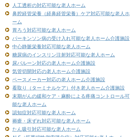
人工透析の対応可能な老人ホーム
鼻腔経管栄養（経鼻経管栄養）ケア対応可能な老人ホ
ーム
胃ろう対応可能な老人ホーム
パーキンソン病の受け入れ可能な老人ホーム介護施設
中心静脈栄養対応可能な老人ホーム
糖尿病のインスリン注射対応可能な老人ホーム
尿バルーン対応の老人ホーム介護施設
気管切開対応の老人ホーム介護施設
ペースメーカー対応の老人ホーム介護施設
看取り（ターミナルケア）付き老人ホーム介護施設
末期がんの緩和ケア・麻酔による疼痛コントロール可
能な老人ホーム
認知症対応可能な老人ホーム
褥瘡・床ずれ対応可能な老人ホーム
たん吸引対応可能な老人ホーム