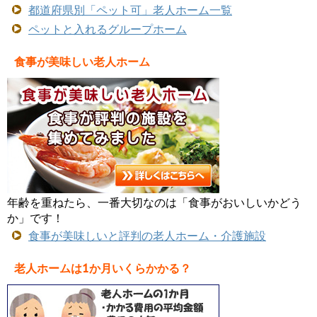
都道府県別「ペット可」老人ホーム一覧
ペットと入れるグループホーム
食事が美味しい老人ホーム
年齢を重ねたら、一番大切なのは「食事がおいしいかどう
か」です！
食事が美味しいと評判の老人ホーム・介護施設
老人ホームは1か月いくらかかる？