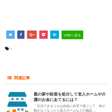
B!
LINEへ送る
-
関連記事
親の家や財産を処分して老人ホームや介
護のお金にあてるには？
「生活できるうちは自由に自宅で過ごして、体が
動かなくなったら老人ホームなどの施設 ...