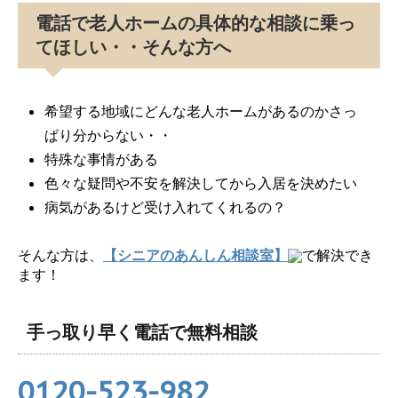
電話で老人ホームの具体的な相談に乗っ
てほしい・・そんな方へ
希望する地域にどんな老人ホームがあるのかさっ
ぱり分からない・・
特殊な事情がある
色々な疑問や不安を解決してから入居を決めたい
病気があるけど受け入れてくれるの？
そんな方は、
【シニアのあんしん相談室】
で解決でき
ます！
手っ取り早く電話で無料相談
0120-523-982