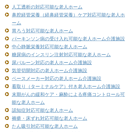
人工透析の対応可能な老人ホーム
鼻腔経管栄養（経鼻経管栄養）ケア対応可能な老人ホ
ーム
胃ろう対応可能な老人ホーム
パーキンソン病の受け入れ可能な老人ホーム介護施設
中心静脈栄養対応可能な老人ホーム
糖尿病のインスリン注射対応可能な老人ホーム
尿バルーン対応の老人ホーム介護施設
気管切開対応の老人ホーム介護施設
ペースメーカー対応の老人ホーム介護施設
看取り（ターミナルケア）付き老人ホーム介護施設
末期がんの緩和ケア・麻酔による疼痛コントロール可
能な老人ホーム
認知症対応可能な老人ホーム
褥瘡・床ずれ対応可能な老人ホーム
たん吸引対応可能な老人ホーム