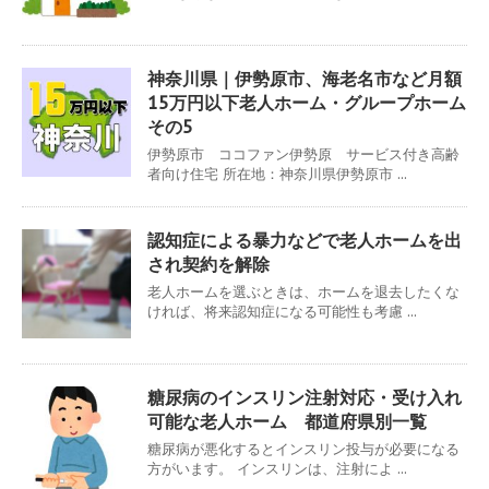
神奈川県｜伊勢原市、海老名市など月額
15万円以下老人ホーム・グループホーム
その5
伊勢原市 ココファン伊勢原 サービス付き高齢
者向け住宅 所在地：神奈川県伊勢原市 ...
認知症による暴力などで老人ホームを出
され契約を解除
老人ホームを選ぶときは、ホームを退去したくな
ければ、将来認知症になる可能性も考慮 ...
糖尿病のインスリン注射対応・受け入れ
可能な老人ホーム 都道府県別一覧
糖尿病が悪化するとインスリン投与が必要になる
方がいます。 インスリンは、注射によ ...