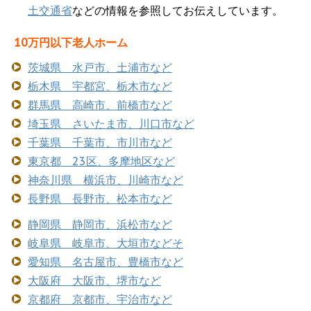
土交通省
などの情報を参照してお伝えしています。
10万円以下老人ホーム
茨城県 水戸市、土浦市など
栃木県 宇都宮、栃木市など
群馬県 高崎市、前橋市など
埼玉県 さいたま市、川口市など
千葉県 千葉市、市川市など
東京都 23区、多摩地区など
神奈川県 横浜市、川崎市など
長野県 長野市、松本市など
静岡県 静岡市、浜松市など
岐阜県 岐阜市、大垣市などそ
愛知県 名古屋市、豊橋市など
大阪府 大阪市、堺市など
京都府 京都市、宇治市など