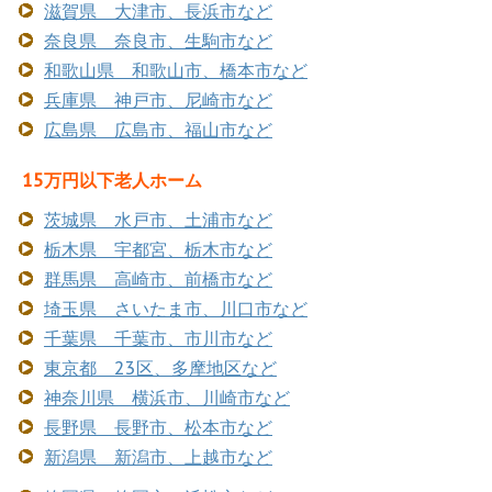
滋賀県 大津市、長浜市など
奈良県 奈良市、生駒市など
和歌山県 和歌山市、橋本市など
兵庫県 神戸市、尼崎市など
広島県 広島市、福山市など
15万円以下老人ホーム
茨城県 水戸市、土浦市など
栃木県 宇都宮、栃木市など
群馬県 高崎市、前橋市など
埼玉県 さいたま市、川口市など
千葉県 千葉市、市川市など
東京都 23区、多摩地区など
神奈川県 横浜市、川崎市など
長野県 長野市、松本市など
新潟県 新潟市、上越市など