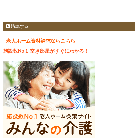
購読する
老人ホーム資料請求ならこちら
施設数No.1 空き部屋がすぐにわかる！