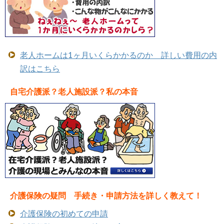
老人ホームは1ヶ月いくらかかるのか 詳しい費用の内
訳はこちら
自宅介護派？老人施設派？私の本音
介護保険の疑問 手続き・申請方法を詳しく教えて！
介護保険の初めての申請