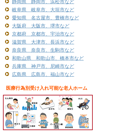
静岡県 静岡市、浜松市など
岐阜県 岐阜市、大垣市など
愛知県 名古屋市、豊橋市など
大阪府 大阪市、堺市など
京都府 京都市、宇治市など
滋賀県 大津市、長浜市など
奈良県 奈良市、生駒市など
和歌山県 和歌山市、橋本市など
兵庫県 神戸市、尼崎市など
広島県 広島市、福山市など
医療行為別受け入れ可能な老人ホーム