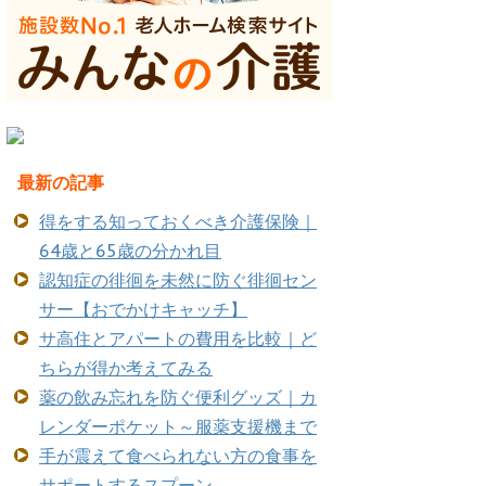
最新の記事
得をする知っておくべき介護保険｜
64歳と65歳の分かれ目
認知症の徘徊を未然に防ぐ徘徊セン
サー【おでかけキャッチ】
サ高住とアパートの費用を比較｜ど
ちらが得か考えてみる
薬の飲み忘れを防ぐ便利グッズ｜カ
レンダーポケット～服薬支援機まで
手が震えて食べられない方の食事を
サポートするスプーン