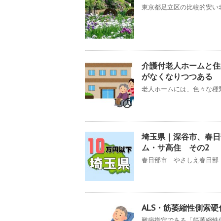
東京都足立区の比較的安い老
介護付老人ホームと住
がなくなりつつある
老人ホームには、色々な種類
埼玉県｜深谷市、春日
ム・サ高住 その2
春日部市 やさしえ春日部 
ALS・筋萎縮性側索
難病指定である「筋萎縮性側