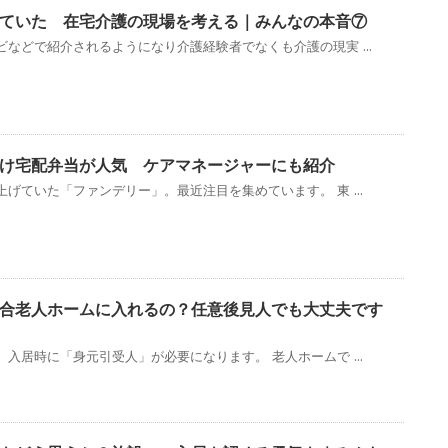
ていた 在宅介護の現場を考える｜みんなの本音⑦
などで紹介されるようになり介護経験者でなくも介護の現実 ...
け宅配弁当が人気 ケアマネージャーにも紹介
げていた「ファンデリー」。最近注目を集めています。 東 ...
合老人ホームに入れるの？任意後見人でも大丈夫です
入居時に「身元引受人」が必要になります。 老人ホームで ...