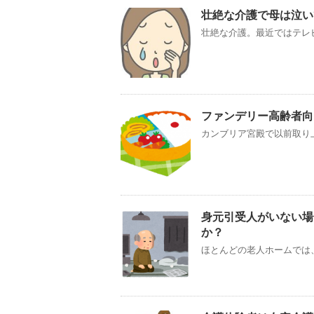
壮絶な介護で母は泣い
壮絶な介護。最近ではテレビ
ファンデリー高齢者向
カンブリア宮殿で以前取り上
身元引受人がいない場
か？
ほとんどの老人ホームでは、