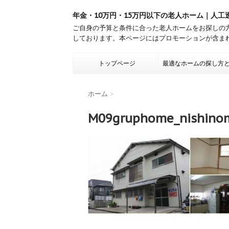
年金・10万円・15万円以下の老人ホーム｜人工
ご自身の予算と条件に合った老人ホームをお探しの
しております。本ページにはプロモーションが含ま
トップページ
最適なホームの探し方
ホーム
>
M09gruphome_nishino