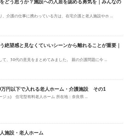
をどう思うか？施設への入居を認める勇気を｜みんなの
、介護の仕事に携わっている方は、在宅介護と老人施設やホ ...
う絶望感と見なくていいシーンから離れることが重要｜
て、30代の意見をまとめてみました。 親の介護問題に今 ...
0万円以下で入れる老人ホーム・介護施設 その1
ラージュ) 住宅型有料老人ホーム 所在地：奈良県 ...
人施設・老人ホーム