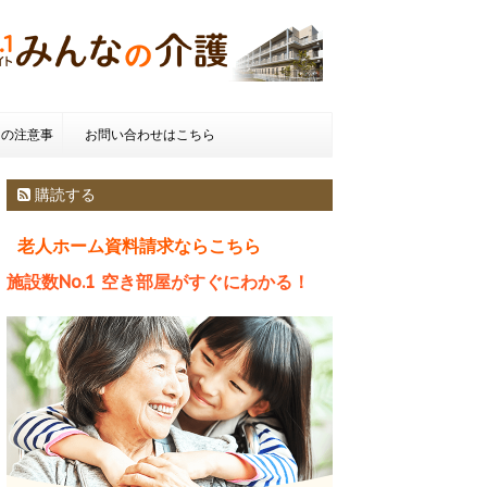
きの注意事
お問い合わせはこちら
種類とお金
購読する
老人ホーム資料請求ならこちら
施設数No.1 空き部屋がすぐにわかる！