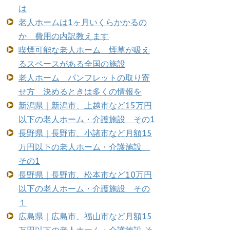
は
老人ホームは1ヶ月いくらかかるの
か 費用の内訳教えます
喫煙可能な老人ホーム 煙草が吸え
るスペースがある全国の施設
老人ホーム パンフレットの取り寄
せ方 決めるときは多くの情報を
新潟県｜新潟市、上越市など15万円
以下の老人ホーム・介護施設 その1
長野県｜長野市、小諸市など月額15
万円以下の老人ホーム・介護施設
その1
長野県｜長野市、松本市など10万円
以下の老人ホーム・介護施設 その
１
広島県｜広島市、福山市など月額15