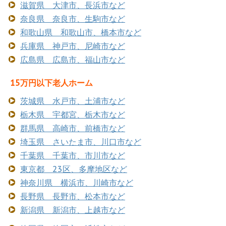
滋賀県 大津市、長浜市など
奈良県 奈良市、生駒市など
和歌山県 和歌山市、橋本市など
兵庫県 神戸市、尼崎市など
広島県 広島市、福山市など
15万円以下老人ホーム
茨城県 水戸市、土浦市など
栃木県 宇都宮、栃木市など
群馬県 高崎市、前橋市など
埼玉県 さいたま市、川口市など
千葉県 千葉市、市川市など
東京都 23区、多摩地区など
神奈川県 横浜市、川崎市など
長野県 長野市、松本市など
新潟県 新潟市、上越市など