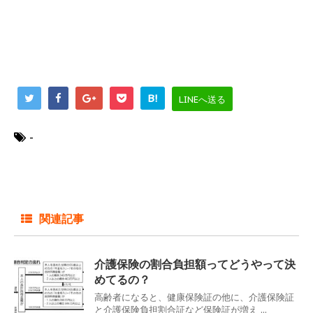
B!
LINEへ送る
-
関連記事
介護保険の割合負担額ってどうやって決
めてるの？
高齢者になると、健康保険証の他に、介護保険証
と介護保険負担割合証など保険証が増え ...