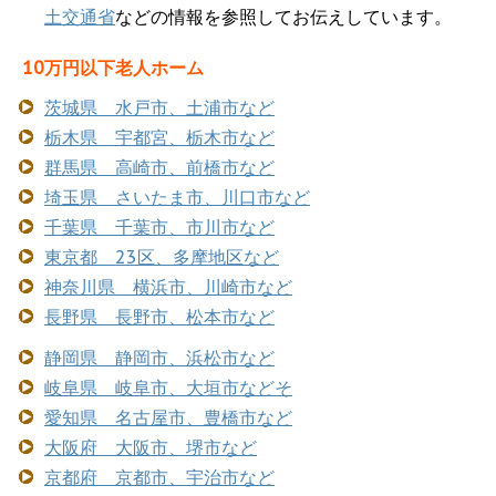
土交通省
などの情報を参照してお伝えしています。
10万円以下老人ホーム
茨城県 水戸市、土浦市など
栃木県 宇都宮、栃木市など
群馬県 高崎市、前橋市など
埼玉県 さいたま市、川口市など
千葉県 千葉市、市川市など
東京都 23区、多摩地区など
神奈川県 横浜市、川崎市など
長野県 長野市、松本市など
静岡県 静岡市、浜松市など
岐阜県 岐阜市、大垣市などそ
愛知県 名古屋市、豊橋市など
大阪府 大阪市、堺市など
京都府 京都市、宇治市など