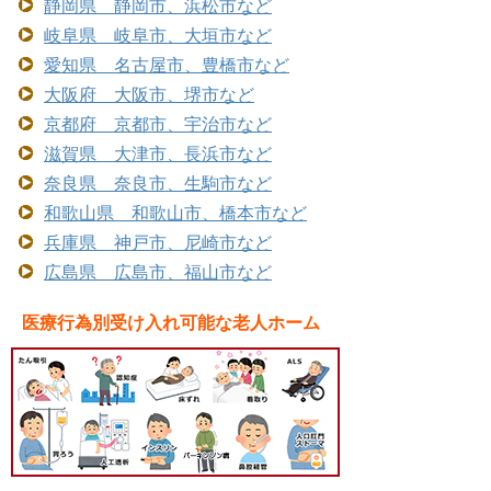
静岡県 静岡市、浜松市など
岐阜県 岐阜市、大垣市など
愛知県 名古屋市、豊橋市など
大阪府 大阪市、堺市など
京都府 京都市、宇治市など
滋賀県 大津市、長浜市など
奈良県 奈良市、生駒市など
和歌山県 和歌山市、橋本市など
兵庫県 神戸市、尼崎市など
広島県 広島市、福山市など
医療行為別受け入れ可能な老人ホーム