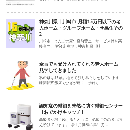
神奈川県｜川崎市 月額15万円以下の老
人ホーム・グループホーム・サ高住その
2
川崎市 そんぽの家S 宮前菅生 サービス付き高
齢者向け住宅 所在地：神奈川県川崎 ...
全盲でも受け入れてくれる老人ホーム
見学してきました
私の母は88歳。地方で独り暮らしをしています。
膝関節変形症でひざが痛くて歩けな ...
認知症の徘徊を未然に防ぐ徘徊センサー
【おでかけキャッチ】
高齢者が増え続けるとともに、認知症の患者も増
え続けています。 厚生労働省の厚生労 ...