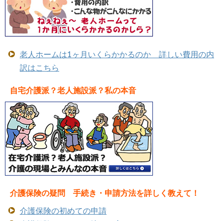
老人ホームは1ヶ月いくらかかるのか 詳しい費用の内
訳はこちら
自宅介護派？老人施設派？私の本音
介護保険の疑問 手続き・申請方法を詳しく教えて！
介護保険の初めての申請