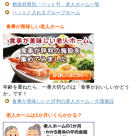
都道府県別「ペット可」老人ホーム一覧
ペットと入れるグループホーム
食事が美味しい老人ホーム
年齢を重ねたら、一番大切なのは「食事がおいしいかどう
か」です！
食事が美味しいと評判の老人ホーム・介護施設
老人ホームは1か月いくらかかる？