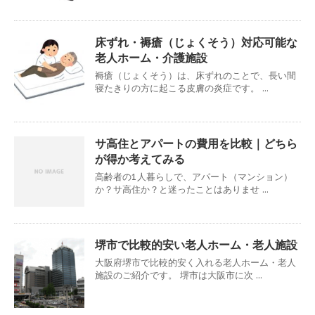
床ずれ・褥瘡（じょくそう）対応可能な
老人ホーム・介護施設
褥瘡（じょくそう）は、床ずれのことで、長い間
寝たきりの方に起こる皮膚の炎症です。 ...
サ高住とアパートの費用を比較｜どちら
が得か考えてみる
高齢者の1人暮らしで、アパート（マンション）
か？サ高住か？と迷ったことはありませ ...
堺市で比較的安い老人ホーム・老人施設
大阪府堺市で比較的安く入れる老人ホーム・老人
施設のご紹介です。 堺市は大阪市に次 ...