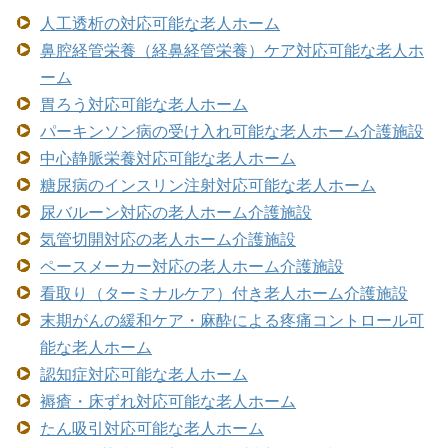
人工透析の対応可能な老人ホーム
鼻腔経管栄養（経鼻経管栄養）ケア対応可能な老人ホ
ーム
胃ろう対応可能な老人ホーム
パーキンソン病の受け入れ可能な老人ホーム介護施設
中心静脈栄養対応可能な老人ホーム
糖尿病のインスリン注射対応可能な老人ホーム
尿バルーン対応の老人ホーム介護施設
気管切開対応の老人ホーム介護施設
ペースメーカー対応の老人ホーム介護施設
看取り（ターミナルケア）付き老人ホーム介護施設
末期がんの緩和ケア・麻酔による疼痛コントロール可
能な老人ホーム
認知症対応可能な老人ホーム
褥瘡・床ずれ対応可能な老人ホーム
たん吸引対応可能な老人ホーム