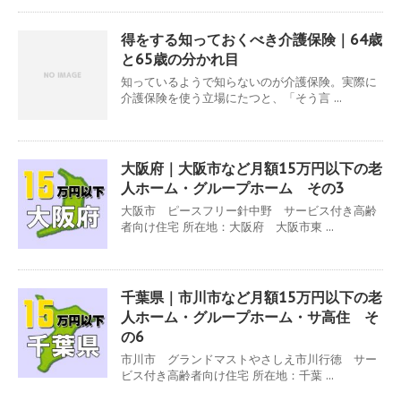
得をする知っておくべき介護保険｜64歳
と65歳の分かれ目
知っているようで知らないのが介護保険。実際に
介護保険を使う立場にたつと、「そう言 ...
大阪府｜大阪市など月額15万円以下の老
人ホーム・グループホーム その3
大阪市 ピースフリー針中野 サービス付き高齢
者向け住宅 所在地：大阪府 大阪市東 ...
千葉県｜市川市など月額15万円以下の老
人ホーム・グループホーム・サ高住 そ
の6
市川市 グランドマストやさしえ市川行徳 サー
ビス付き高齢者向け住宅 所在地：千葉 ...