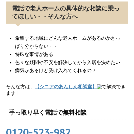
電話で老人ホームの具体的な相談に乗っ
てほしい・・そんな方へ
希望する地域にどんな老人ホームがあるのかさっ
ぱり分からない・・
特殊な事情がある
色々な疑問や不安を解決してから入居を決めたい
病気があるけど受け入れてくれるの？
そんな方は、
【シニアのあんしん相談室】
で解決でき
ます！
手っ取り早く電話で無料相談
0120-523-982