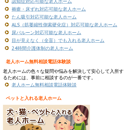
認知症対応可能な老人ホーム
褥瘡・床ずれ対応可能な老人ホーム
たん吸引対応可能な老人ホーム
ALS（筋萎縮性側索硬化症）対応可能な老人ホーム
尿バルーン対応可能な老人ホーム
目が見えなく（全盲）でも入れる老人ホーム
24時間介護体制の老人ホーム
老人ホーム無料相談電話体験談
老人ホームの色々な疑問や悩みを解決して安心して入所す
るためには、事前に相談するのが一番です。
老人ホーム無料相談電話体験談
ペットと入れる老人ホーム