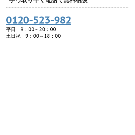
手っ取り早く電話で無料相談
0120-523-982
平日 9：00～20：00
土日祝 9：00～18：00