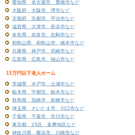
愛知県 名古屋市、豊橋市など
大阪府 大阪市、堺市など
京都府 京都市、宇治市など
滋賀県 大津市、長浜市など
奈良県 奈良市、生駒市など
和歌山県 和歌山市、橋本市など
兵庫県 神戸市、尼崎市など
広島県 広島市、福山市など
15万円以下老人ホーム
茨城県 水戸市、土浦市など
栃木県 宇都宮、栃木市など
群馬県 高崎市、前橋市など
埼玉県 さいたま市、川口市など
千葉県 千葉市、市川市など
東京都 23区、多摩地区など
神奈川県 横浜市、川崎市など