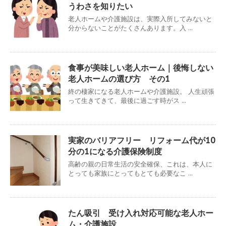
うわさを知りたい
老人ホームや介護施設は、実際入所してみないと
分からないことがたくさんあります。入 ...
食事が美味しい老人ホーム｜後悔しない
老人ホームの選び方 その1
終の棲家になる老人ホームや介護施設。 人生頑張
って生きてきて、最後に過ごす時がス ...
実家のバリアフリー リフォーム代が10
分の1になる介護保険制度
高齢の親の日常生活の安全確保、これは、本人に
とっても家族にとってもとても必要なこ ...
たん吸引 受け入れ対応可能な老人ホー
ム・介護施設