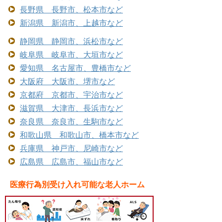
長野県 長野市、松本市など
新潟県 新潟市、上越市など
静岡県 静岡市、浜松市など
岐阜県 岐阜市、大垣市など
愛知県 名古屋市、豊橋市など
大阪府 大阪市、堺市など
京都府 京都市、宇治市など
滋賀県 大津市、長浜市など
奈良県 奈良市、生駒市など
和歌山県 和歌山市、橋本市など
兵庫県 神戸市、尼崎市など
広島県 広島市、福山市など
医療行為別受け入れ可能な老人ホーム