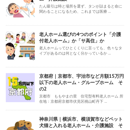
たん吸引は時と場所を選ず、タンが詰まると命に
関わることになるため、これまでは医療 ...
老人ホーム選びの4つのポイント「介護
付老人ホーム」か「サ高住」か
老人ホームってひとくくりに言っても、色々なタ
イプがあるのは何となく分かっているか ...
京都府｜京都市、宇治市など月額15万円
以下の老人ホーム・グループホーム そ
の2
京都市 ももやまの里 住宅型有料老人ホーム 所
在地：京都府京都市伏見区桃山町丹下 ...
神奈川県｜横浜市、横須賀市などペット
犬猫と入れる老人ホーム・介護施設 そ