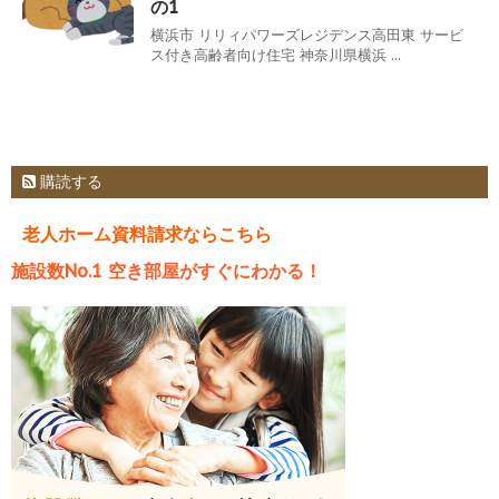
の1
横浜市 リリィパワーズレジデンス高田東 サービ
ス付き高齢者向け住宅 神奈川県横浜 ...
購読する
老人ホーム資料請求ならこちら
施設数No.1 空き部屋がすぐにわかる！