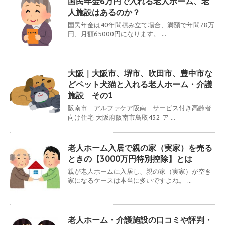
国民年金6万円で入れる老人ホーム、老
人施設はあるのか？
国民年金は40年間積み立て場合、満額で年間78万
円、月額65000円になります。 ...
大阪｜大阪市、堺市、吹田市、豊中市な
どペット犬猫と入れる老人ホーム・介護
施設 その1
阪南市 アルファケア阪南 サービス付き高齢者
向け住宅 大阪府阪南市鳥取432 ア ...
老人ホーム入居で親の家（実家）を売る
ときの【3000万円特別控除】とは
親が老人ホームに入居し、親の家（実家）が空き
家になるケースは本当に多いですよね。 ...
老人ホーム・介護施設の口コミや評判・