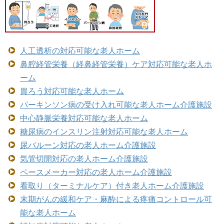
人工透析の対応可能な老人ホーム
鼻腔経管栄養（経鼻経管栄養）ケア対応可能な老人ホ
ーム
胃ろう対応可能な老人ホーム
パーキンソン病の受け入れ可能な老人ホーム介護施設
中心静脈栄養対応可能な老人ホーム
糖尿病のインスリン注射対応可能な老人ホーム
尿バルーン対応の老人ホーム介護施設
気管切開対応の老人ホーム介護施設
ペースメーカー対応の老人ホーム介護施設
看取り（ターミナルケア）付き老人ホーム介護施設
末期がんの緩和ケア・麻酔による疼痛コントロール可
能な老人ホーム