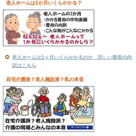
老人ホームは1か月いくらかかる？
老人ホームは1ヶ月いくらかかるのか 詳しい費用の内
訳はこちら
自宅介護派？老人施設派？私の本音