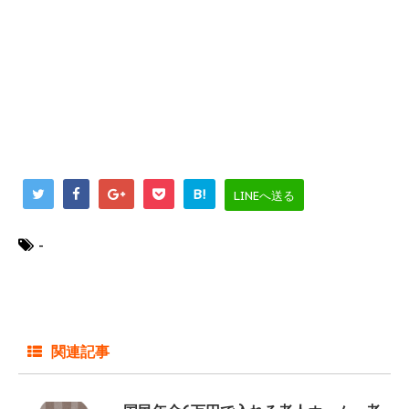
B!
LINEへ送る
-
関連記事