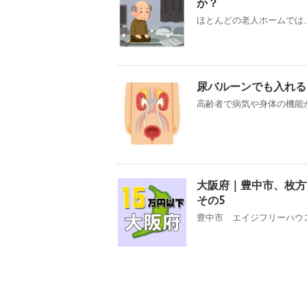
か？
ほとんどの老人ホームでは、
尿バルーンでも入れる
高齢者で病気や身体の機能が
大阪府｜豊中市、枚
その5
豊中市 エイジフリーハウス