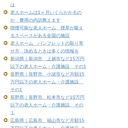
は
老人ホームは1ヶ月いくらかかるの
か 費用の内訳教えます
喫煙可能な老人ホーム 煙草が吸え
るスペースがある全国の施設
老人ホーム パンフレットの取り寄
せ方 決めるときは多くの情報を
新潟県｜新潟市、上越市など15万円
以下の老人ホーム・介護施設 その1
長野県｜長野市、小諸市など月額15
万円以下の老人ホーム・介護施設
その1
長野県｜長野市、松本市など10万円
以下の老人ホーム・介護施設 その
１
広島県｜広島市、福山市など月額15