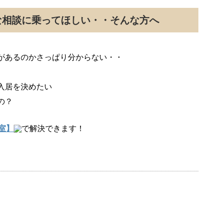
な相談に乗ってほしい・・そんな方へ
があるのかさっぱり分からない・・
入居を決めたい
の？
室】
で解決できます！