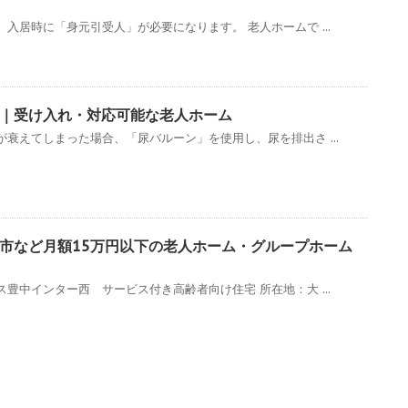
入居時に「身元引受人」が必要になります。 老人ホームで ...
｜受け入れ・対応可能な老人ホーム
衰えてしまった場合、「尿バルーン」を使用し、尿を排出さ ...
方市など月額15万円以下の老人ホーム・グループホーム
豊中インター西 サービス付き高齢者向け住宅 所在地：大 ...