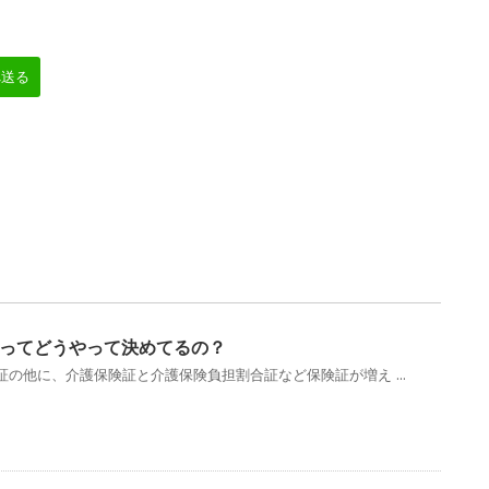
へ送る
ってどうやって決めてるの？
の他に、介護保険証と介護保険負担割合証など保険証が増え ...