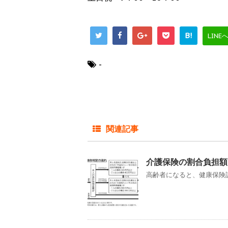
B!
LINE
-
関連記事
介護保険の割合負担額
高齢者になると、健康保険証