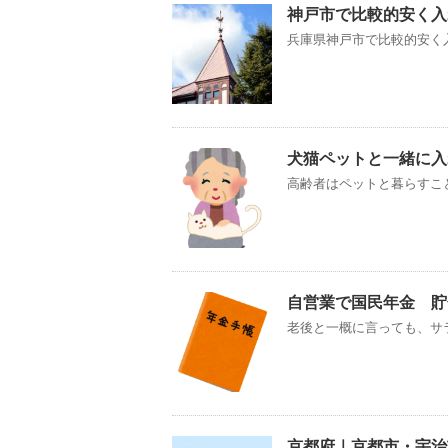
神戸市で比較的安く入
兵庫県神戸市で比較的安く入
犬猫ペットと一緒に
高齢者はペットと暮らすこと
自営業で国民年金 貯
老後と一概に言っても、サラ
京都府｜京都市・宇治