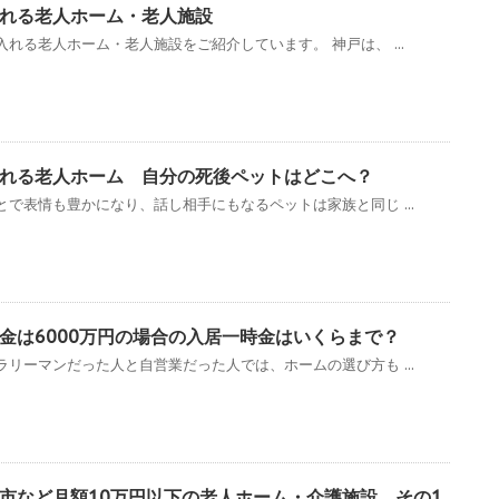
れる老人ホーム・老人施設
れる老人ホーム・老人施設をご紹介しています。 神戸は、 ...
入れる老人ホーム 自分の死後ペットはどこへ？
で表情も豊かになり、話し相手にもなるペットは家族と同じ ...
金は6000万円の場合の入居一時金はいくらまで？
リーマンだった人と自営業だった人では、ホームの選び方も ...
市など月額10万円以下の老人ホーム・介護施設 その1