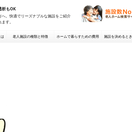
透析もOK
方へ。快適でリーズナブルな施設をご紹介
れます。
とは
老人施設の種類と特徴
ホームで暮らすための費用
施設を決めると
項 老人ホームの