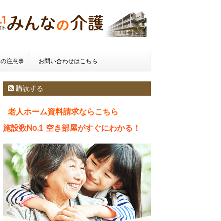
きの注意事
お問い合わせはこちら
種類とお金
購読する
老人ホーム資料請求ならこちら
施設数No.1 空き部屋がすぐにわかる！