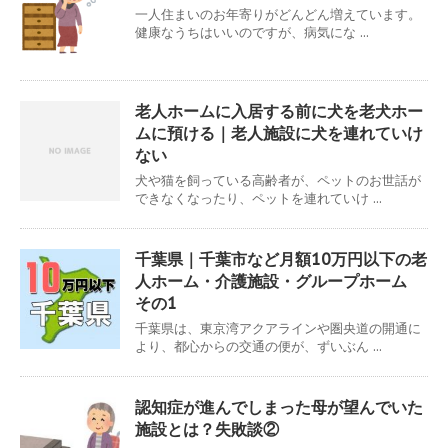
一人住まいのお年寄りがどんどん増えています。
健康なうちはいいのですが、病気にな ...
老人ホームに入居する前に犬を老犬ホー
ムに預ける｜老人施設に犬を連れていけ
ない
犬や猫を飼っている高齢者が、ペットのお世話が
できなくなったり、ペットを連れていけ ...
千葉県｜千葉市など月額10万円以下の老
人ホーム・介護施設・グループホーム
その1
千葉県は、東京湾アクアラインや圏央道の開通に
より、都心からの交通の便が、ずいぶん ...
認知症が進んでしまった母が望んでいた
施設とは？失敗談②