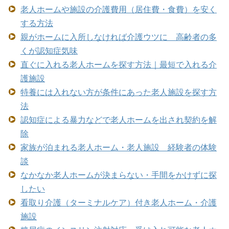
老人ホームや施設の介護費用（居住費・食費）を安く
する方法
親がホームに入所しなければ介護ウツに 高齢者の多
くが認知症気味
直ぐに入れる老人ホームを探す方法｜最短で入れる介
護施設
特養には入れない方が条件にあった老人施設を探す方
法
認知症による暴力などで老人ホームを出され契約を解
除
家族が泊まれる老人ホーム・老人施設 経験者の体験
談
なかなか老人ホームが決まらない・手間をかけずに探
したい
看取り介護（ターミナルケア）付き老人ホーム・介護
施設