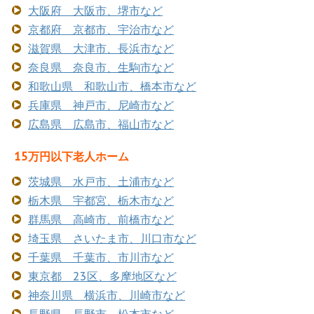
大阪府 大阪市、堺市など
京都府 京都市、宇治市など
滋賀県 大津市、長浜市など
奈良県 奈良市、生駒市など
和歌山県 和歌山市、橋本市など
兵庫県 神戸市、尼崎市など
広島県 広島市、福山市など
15万円以下老人ホーム
茨城県 水戸市、土浦市など
栃木県 宇都宮、栃木市など
群馬県 高崎市、前橋市など
埼玉県 さいたま市、川口市など
千葉県 千葉市、市川市など
東京都 23区、多摩地区など
神奈川県 横浜市、川崎市など
長野県 長野市、松本市など