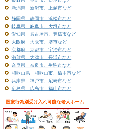
新潟県 新潟市、上越市など
静岡県 静岡市、浜松市など
岐阜県 岐阜市、大垣市など
愛知県 名古屋市、豊橋市など
大阪府 大阪市、堺市など
京都府 京都市、宇治市など
滋賀県 大津市、長浜市など
奈良県 奈良市、生駒市など
和歌山県 和歌山市、橋本市など
兵庫県 神戸市、尼崎市など
広島県 広島市、福山市など
医療行為別受け入れ可能な老人ホーム