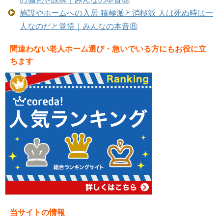
施設やホームへの入居 積極派と消極派 人は死ぬ時は一
人なのだと覚悟｜みんなの本音⑧
間違わない老人ホーム選び・急いでいる方にもお役に立
ちます
当サイトの情報