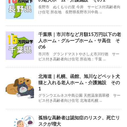
長野市 ぬくもりの里 今井 サービス付高齢者向
け住宅 所在地 長野県長野市川中島 ...
千葉県｜市川市など月額15万円以下の老
人ホーム・グループホーム・サ高住 そ
の6
市川市 グランドマストやさしえ市川行徳 サー
ビス付き高齢者向け住宅 所在地：千葉 ...
北海道｜札幌、函館、旭川などペット犬
猫と入れる老人ホーム・介護施設 その
1
グランウエルネス中島公園 天然温泉翡翠楼 サー
ビス付き高齢者向け住宅 北海道札幌 ...
孤独な高齢者は認知症のリスク、死亡リ
スクが増大