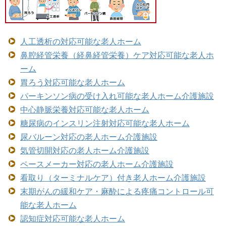
人工透析の対応可能な老人ホーム
鼻腔経管栄養（経鼻経管栄養）ケア対応可能な老人ホ
ーム
胃ろう対応可能な老人ホーム
パーキンソン病の受け入れ可能な老人ホーム介護施設
中心静脈栄養対応可能な老人ホーム
糖尿病のインスリン注射対応可能な老人ホーム
尿バルーン対応の老人ホーム介護施設
気管切開対応の老人ホーム介護施設
ペースメーカー対応の老人ホーム介護施設
看取り（ターミナルケア）付き老人ホーム介護施設
末期がんの緩和ケア・麻酔による疼痛コントロール可
能な老人ホーム
認知症対応可能な老人ホーム