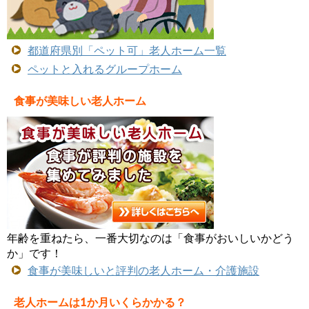
都道府県別「ペット可」老人ホーム一覧
ペットと入れるグループホーム
食事が美味しい老人ホーム
年齢を重ねたら、一番大切なのは「食事がおいしいかどう
か」です！
食事が美味しいと評判の老人ホーム・介護施設
老人ホームは1か月いくらかかる？