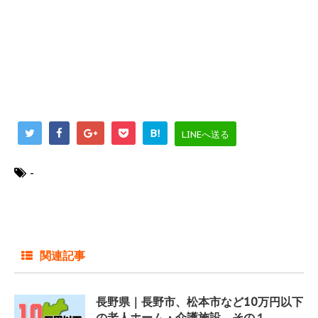
B!
LINEへ送る
-
関連記事
長野県｜長野市、松本市など10万円以下
の老人ホーム・介護施設 その１