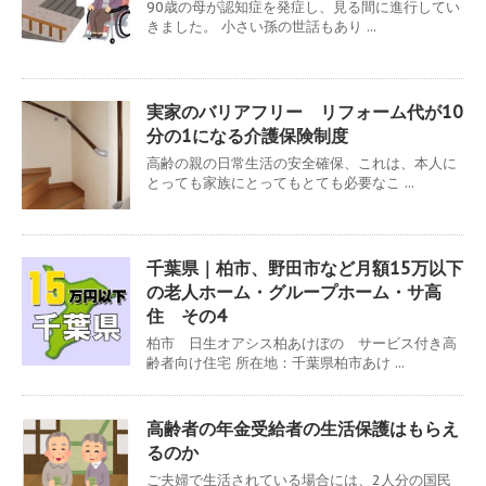
90歳の母が認知症を発症し、見る間に進行してい
きました。 小さい孫の世話もあり ...
実家のバリアフリー リフォーム代が10
分の1になる介護保険制度
高齢の親の日常生活の安全確保、これは、本人に
とっても家族にとってもとても必要なこ ...
千葉県｜柏市、野田市など月額15万以下
の老人ホーム・グループホーム・サ高
住 その4
柏市 日生オアシス柏あけぼの サービス付き高
齢者向け住宅 所在地：千葉県柏市あけ ...
高齢者の年金受給者の生活保護はもらえ
るのか
ご夫婦で生活されている場合には、2人分の国民