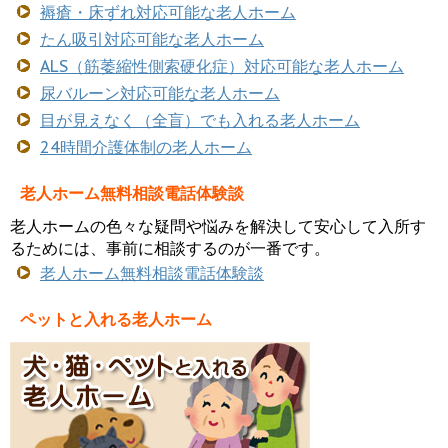
褥瘡・床ずれ対応可能な老人ホーム
たん吸引対応可能な老人ホーム
ALS（筋萎縮性側索硬化症）対応可能な老人ホーム
尿バルーン対応可能な老人ホーム
目が見えなく（全盲）でも入れる老人ホーム
24時間介護体制の老人ホーム
老人ホーム無料相談電話体験談
老人ホームの色々な疑問や悩みを解決して安心して入所す
るためには、事前に相談するのが一番です。
老人ホーム無料相談電話体験談
ペットと入れる老人ホーム