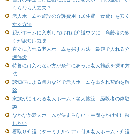
くらなら大丈夫？
老人ホームや施設の介護費用（居住費・食費）を安く
する方法
親がホームに入所しなければ介護ウツに 高齢者の多
くが認知症気味
直ぐに入れる老人ホームを探す方法｜最短で入れる介
護施設
特養には入れない方が条件にあった老人施設を探す方
法
認知症による暴力などで老人ホームを出され契約を解
除
家族が泊まれる老人ホーム・老人施設 経験者の体験
談
なかなか老人ホームが決まらない・手間をかけずに探
したい
看取り介護（ターミナルケア）付き老人ホーム・介護