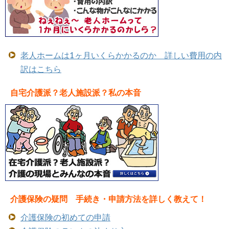
老人ホームは1ヶ月いくらかかるのか 詳しい費用の内
訳はこちら
自宅介護派？老人施設派？私の本音
介護保険の疑問 手続き・申請方法を詳しく教えて！
介護保険の初めての申請