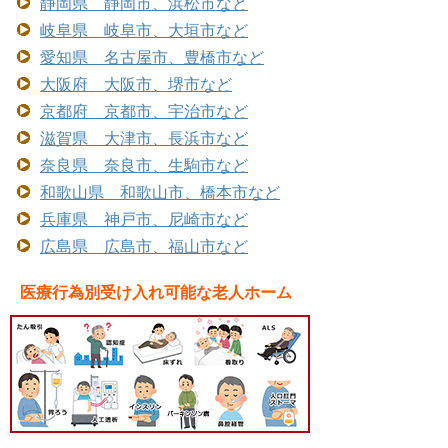
静岡県 静岡市、浜松市など
岐阜県 岐阜市、大垣市など
愛知県 名古屋市、豊橋市など
大阪府 大阪市、堺市など
京都府 京都市、宇治市など
滋賀県 大津市、長浜市など
奈良県 奈良市、生駒市など
和歌山県 和歌山市、橋本市など
兵庫県 神戸市、尼崎市など
広島県 広島市、福山市など
医療行為別受け入れ可能な老人ホーム