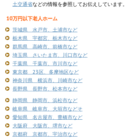
土交通省
などの情報を参照してお伝えしています。
10万円以下老人ホーム
茨城県 水戸市、土浦市など
栃木県 宇都宮、栃木市など
群馬県 高崎市、前橋市など
埼玉県 さいたま市、川口市など
千葉県 千葉市、市川市など
東京都 23区、多摩地区など
神奈川県 横浜市、川崎市など
長野県 長野市、松本市など
静岡県 静岡市、浜松市など
岐阜県 岐阜市、大垣市などそ
愛知県 名古屋市、豊橋市など
大阪府 大阪市、堺市など
京都府 京都市、宇治市など