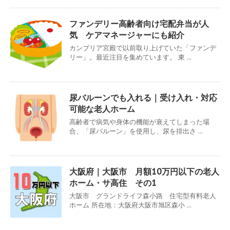
ファンデリー高齢者向け宅配弁当が人
気 ケアマネージャーにも紹介
カンブリア宮殿で以前取り上げていた「ファンデ
リー」。最近注目を集めています。 東 ...
尿バルーンでも入れる｜受け入れ・対応
可能な老人ホーム
高齢者で病気や身体の機能が衰えてしまった場
合、「尿バルーン」を使用し、尿を排出さ ...
大阪府｜大阪市 月額10万円以下の老人
ホーム・サ高住 その1
大阪市 グランドライフ森小路 住宅型有料老人
ホーム 所在地：大阪府大阪市旭区森小 ...