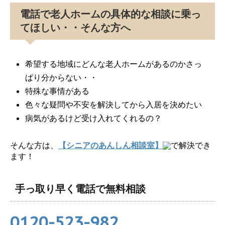
電話で老人ホームの具体的な相談に乗っ
てほしい・・そんな方へ
希望する地域にどんな老人ホームがあるのかさっ
ぱり分からない・・
特殊な事情がある
色々な疑問や不安を解決してから入居を決めたい
病気があるけど受け入れてくれるの？
そんな方は、
【シニアのあんしん相談室】
で解決でき
ます！
手っ取り早く電話で無料相談
0120-523-982