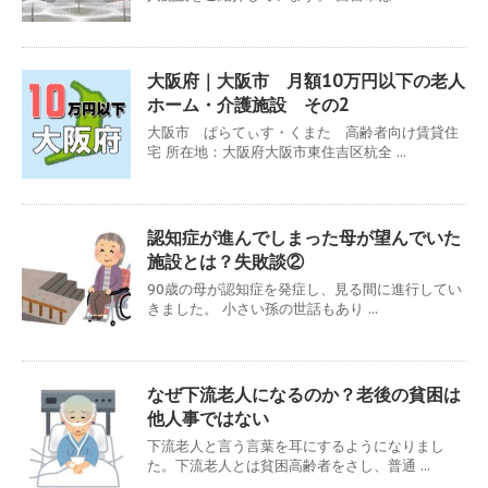
大阪府｜大阪市 月額10万円以下の老人
ホーム・介護施設 その2
大阪市 ぱらてぃす・くまた 高齢者向け賃貸住
宅 所在地：大阪府大阪市東住吉区杭全 ...
認知症が進んでしまった母が望んでいた
施設とは？失敗談②
90歳の母が認知症を発症し、見る間に進行してい
きました。 小さい孫の世話もあり ...
なぜ下流老人になるのか？老後の貧困は
他人事ではない
下流老人と言う言葉を耳にするようになりまし
た。下流老人とは貧困高齢者をさし、普通 ...