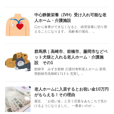
中心静脈栄養（IVH）受け入れ可能な老
人ホーム・介護施設
口から食事ができなくなると、経管栄養に切り替
えることになります。 高齢者の場合、 ...
群馬県｜高崎市、前橋市、藤岡市などペ
ット犬猫と入れる老人ホーム・介護施
設 その1
館林市 みずき館林 介護付有料老人ホーム 群馬
県館林市高根町1713-1 充実し ...
老人ホームに入居するとお祝い金10万円
がもらえる！その理由
最近、「お祝い金」と言う言葉をあちこちで見か
けるようになりました。 一番多いのが ...