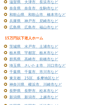
滋賀県 大津市、長浜市など
奈良県 奈良市、生駒市など
和歌山県 和歌山市、橋本市など
兵庫県 神戸市、尼崎市など
広島県 広島市、福山市など
15万円以下老人ホーム
茨城県 水戸市、土浦市など
栃木県 宇都宮、栃木市など
群馬県 高崎市、前橋市など
埼玉県 さいたま市、川口市など
千葉県 千葉市、市川市など
東京都 23区、多摩地区など
神奈川県 横浜市、川崎市など
長野県 長野市、松本市など
新潟県 新潟市、上越市など