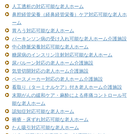
人工透析の対応可能な老人ホーム
鼻腔経管栄養（経鼻経管栄養）ケア対応可能な老人ホ
ーム
胃ろう対応可能な老人ホーム
パーキンソン病の受け入れ可能な老人ホーム介護施設
中心静脈栄養対応可能な老人ホーム
糖尿病のインスリン注射対応可能な老人ホーム
尿バルーン対応の老人ホーム介護施設
気管切開対応の老人ホーム介護施設
ペースメーカー対応の老人ホーム介護施設
看取り（ターミナルケア）付き老人ホーム介護施設
末期がんの緩和ケア・麻酔による疼痛コントロール可
能な老人ホーム
認知症対応可能な老人ホーム
褥瘡・床ずれ対応可能な老人ホーム
たん吸引対応可能な老人ホーム