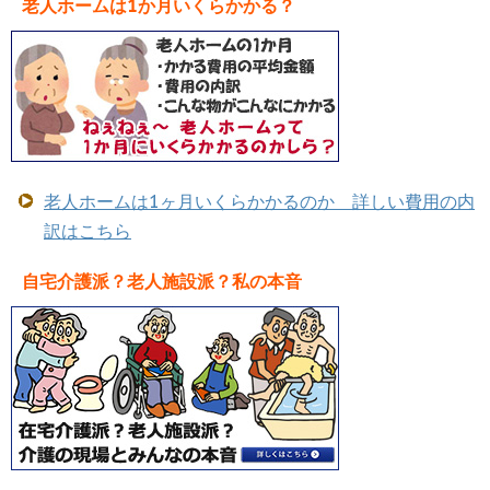
老人ホームは1か月いくらかかる？
老人ホームは1ヶ月いくらかかるのか 詳しい費用の内
訳はこちら
自宅介護派？老人施設派？私の本音