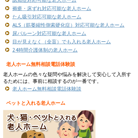
褥瘡・床ずれ対応可能な老人ホーム
たん吸引対応可能な老人ホーム
ALS（筋萎縮性側索硬化症）対応可能な老人ホーム
尿バルーン対応可能な老人ホーム
目が見えなく（全盲）でも入れる老人ホーム
24時間介護体制の老人ホーム
老人ホーム無料相談電話体験談
老人ホームの色々な疑問や悩みを解決して安心して入所す
るためには、事前に相談するのが一番です。
老人ホーム無料相談電話体験談
ペットと入れる老人ホーム