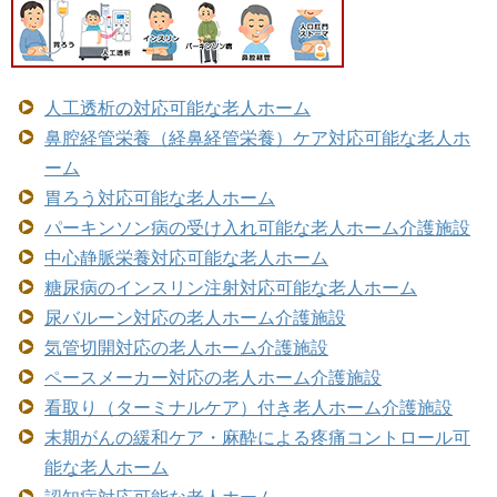
人工透析の対応可能な老人ホーム
鼻腔経管栄養（経鼻経管栄養）ケア対応可能な老人ホ
ーム
胃ろう対応可能な老人ホーム
パーキンソン病の受け入れ可能な老人ホーム介護施設
中心静脈栄養対応可能な老人ホーム
糖尿病のインスリン注射対応可能な老人ホーム
尿バルーン対応の老人ホーム介護施設
気管切開対応の老人ホーム介護施設
ペースメーカー対応の老人ホーム介護施設
看取り（ターミナルケア）付き老人ホーム介護施設
末期がんの緩和ケア・麻酔による疼痛コントロール可
能な老人ホーム
認知症対応可能な老人ホーム