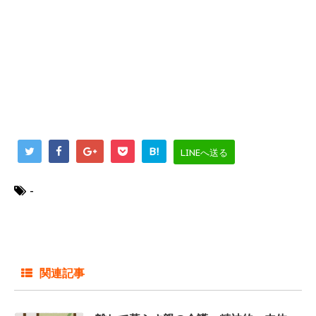
B!
LINEへ送る
-
関連記事