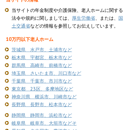
当サイトの年金制度や介護保険、老人ホームに関する
法令や規約に関しましては、
厚生労働省
、または、
国
土交通省
などの情報を参照してお伝えしています。
10万円以下老人ホーム
茨城県 水戸市、土浦市など
栃木県 宇都宮、栃木市など
群馬県 高崎市、前橋市など
埼玉県 さいたま市、川口市など
千葉県 千葉市、市川市など
東京都 23区、多摩地区など
神奈川県 横浜市、川崎市など
長野県 長野市、松本市など
静岡県 静岡市、浜松市など
岐阜県 岐阜市、大垣市などそ