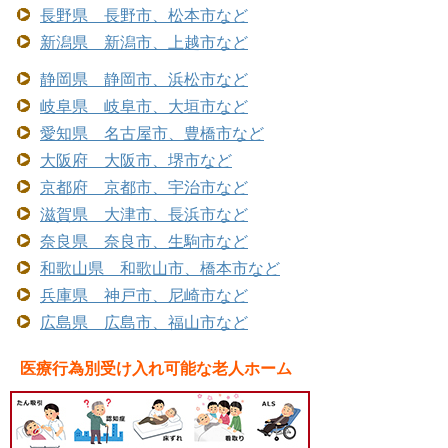
長野県 長野市、松本市など
新潟県 新潟市、上越市など
静岡県 静岡市、浜松市など
岐阜県 岐阜市、大垣市など
愛知県 名古屋市、豊橋市など
大阪府 大阪市、堺市など
京都府 京都市、宇治市など
滋賀県 大津市、長浜市など
奈良県 奈良市、生駒市など
和歌山県 和歌山市、橋本市など
兵庫県 神戸市、尼崎市など
広島県 広島市、福山市など
医療行為別受け入れ可能な老人ホーム