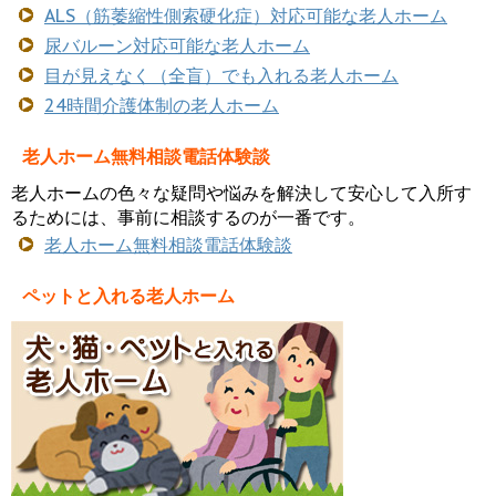
ALS（筋萎縮性側索硬化症）対応可能な老人ホーム
尿バルーン対応可能な老人ホーム
目が見えなく（全盲）でも入れる老人ホーム
24時間介護体制の老人ホーム
老人ホーム無料相談電話体験談
老人ホームの色々な疑問や悩みを解決して安心して入所す
るためには、事前に相談するのが一番です。
老人ホーム無料相談電話体験談
ペットと入れる老人ホーム