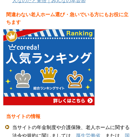
人なのだと覚悟｜みんなの本音⑧
間違わない老人ホーム選び・急いでいる方にもお役に立
ちます
当サイトの情報
当サイトの年金制度や介護保険、老人ホームに関する
法令や規約に関しましては、
厚生労働省
、または、
国