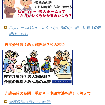
老人ホームは1ヶ月いくらかかるのか 詳しい費用の内
訳はこちら
自宅介護派？老人施設派？私の本音
介護保険の疑問 手続き・申請方法を詳しく教えて！
介護保険の初めての申請