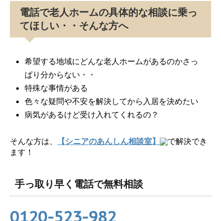
電話で老人ホームの具体的な相談に乗っ
てほしい・・そんな方へ
希望する地域にどんな老人ホームがあるのかさっ
ぱり分からない・・
特殊な事情がある
色々な疑問や不安を解決してから入居を決めたい
病気があるけど受け入れてくれるの？
そんな方は、
【シニアのあんしん相談室】
で解決でき
ます！
手っ取り早く電話で無料相談
0120-523-982