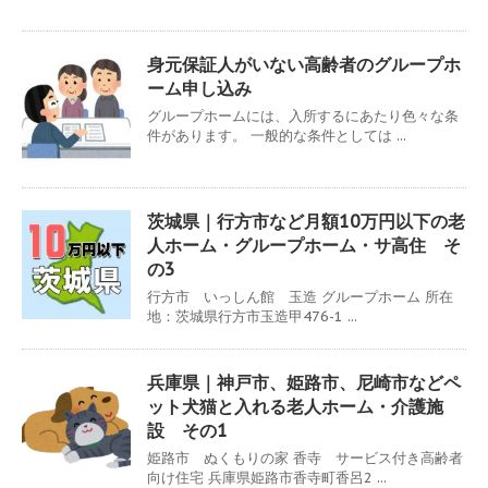
身元保証人がいない高齢者のグループホ
ーム申し込み
グループホームには、入所するにあたり色々な条
件があります。 一般的な条件としては ...
茨城県｜行方市など月額10万円以下の老
人ホーム・グループホーム・サ高住 そ
の3
行方市 いっしん館 玉造 グループホーム 所在
地：茨城県行方市玉造甲476-1 ...
兵庫県｜神戸市、姫路市、尼崎市などペ
ット犬猫と入れる老人ホーム・介護施
設 その1
姫路市 ぬくもりの家 香寺 サービス付き高齢者
向け住宅 兵庫県姫路市香寺町香呂2 ...