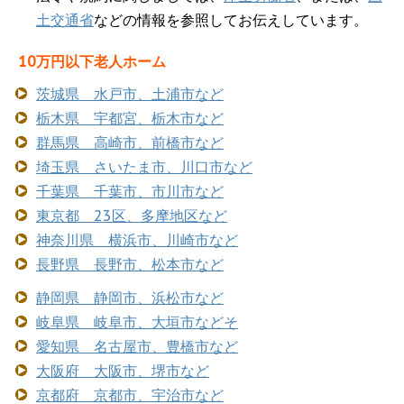
土交通省
などの情報を参照してお伝えしています。
10万円以下老人ホーム
茨城県 水戸市、土浦市など
栃木県 宇都宮、栃木市など
群馬県 高崎市、前橋市など
埼玉県 さいたま市、川口市など
千葉県 千葉市、市川市など
東京都 23区、多摩地区など
神奈川県 横浜市、川崎市など
長野県 長野市、松本市など
静岡県 静岡市、浜松市など
岐阜県 岐阜市、大垣市などそ
愛知県 名古屋市、豊橋市など
大阪府 大阪市、堺市など
京都府 京都市、宇治市など