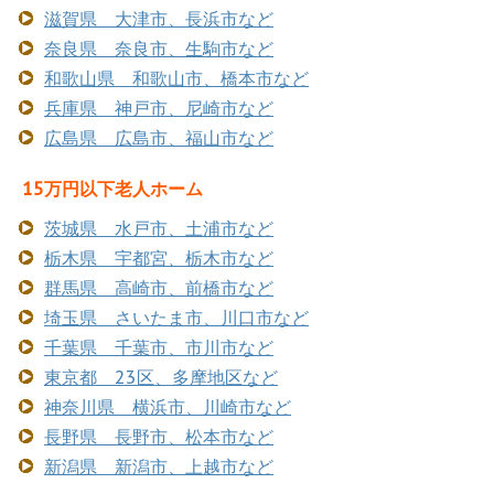
滋賀県 大津市、長浜市など
奈良県 奈良市、生駒市など
和歌山県 和歌山市、橋本市など
兵庫県 神戸市、尼崎市など
広島県 広島市、福山市など
15万円以下老人ホーム
茨城県 水戸市、土浦市など
栃木県 宇都宮、栃木市など
群馬県 高崎市、前橋市など
埼玉県 さいたま市、川口市など
千葉県 千葉市、市川市など
東京都 23区、多摩地区など
神奈川県 横浜市、川崎市など
長野県 長野市、松本市など
新潟県 新潟市、上越市など