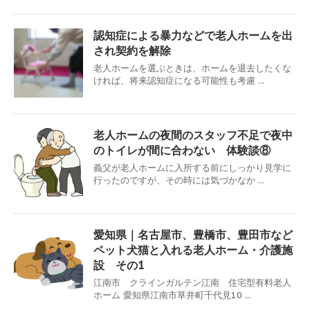
認知症による暴力などで老人ホームを出
され契約を解除
老人ホームを選ぶときは、ホームを退去したくな
ければ、将来認知症になる可能性も考慮 ...
老人ホームの夜間のスタッフ不足で夜中
のトイレが間に合わない 体験談⑧
義父が老人ホームに入所する前にしっかり見学に
行ったのですが、その時には気づかなか ...
愛知県｜名古屋市、豊橋市、豊田市など
ペット犬猫と入れる老人ホーム・介護施
設 その1
江南市 クラインガルテン江南 住宅型有料老人
ホーム 愛知県江南市草井町千代見10 ...