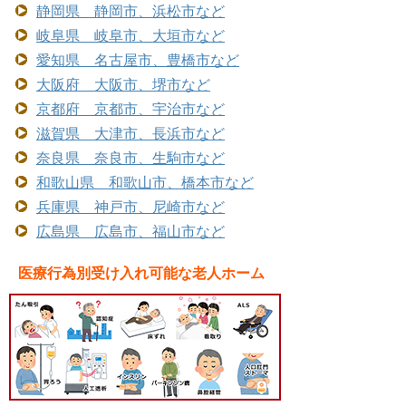
静岡県 静岡市、浜松市など
岐阜県 岐阜市、大垣市など
愛知県 名古屋市、豊橋市など
大阪府 大阪市、堺市など
京都府 京都市、宇治市など
滋賀県 大津市、長浜市など
奈良県 奈良市、生駒市など
和歌山県 和歌山市、橋本市など
兵庫県 神戸市、尼崎市など
広島県 広島市、福山市など
医療行為別受け入れ可能な老人ホーム