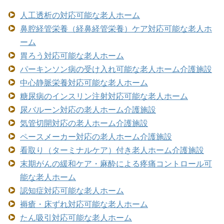
人工透析の対応可能な老人ホーム
鼻腔経管栄養（経鼻経管栄養）ケア対応可能な老人ホ
ーム
胃ろう対応可能な老人ホーム
パーキンソン病の受け入れ可能な老人ホーム介護施設
中心静脈栄養対応可能な老人ホーム
糖尿病のインスリン注射対応可能な老人ホーム
尿バルーン対応の老人ホーム介護施設
気管切開対応の老人ホーム介護施設
ペースメーカー対応の老人ホーム介護施設
看取り（ターミナルケア）付き老人ホーム介護施設
末期がんの緩和ケア・麻酔による疼痛コントロール可
能な老人ホーム
認知症対応可能な老人ホーム
褥瘡・床ずれ対応可能な老人ホーム
たん吸引対応可能な老人ホーム