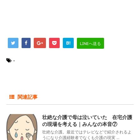
B!
LINEへ送る
-
関連記事
壮絶な介護で母は泣いていた 在宅介護
の現場を考える｜みんなの本音⑦
壮絶な介護。最近ではテレビなどで紹介されるよ
うになり介護経験者でなくも介護の現実 ...