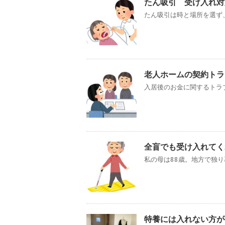
たん吸引 受け入れ対
たん吸引は時と場所を選ず、
老人ホームの契約ト
入居後のお金に関するトラブ
全盲でも受け入れてく
私の母は88歳。地方で独り
特養には入れない方が