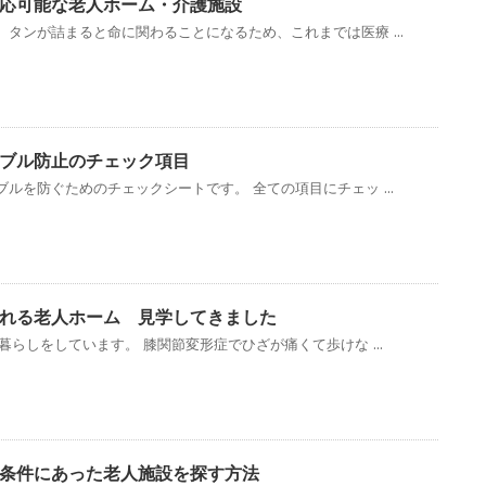
応可能な老人ホーム・介護施設
タンが詰まると命に関わることになるため、これまでは医療 ...
ラブル防止のチェック項目
ルを防ぐためのチェックシートです。 全ての項目にチェッ ...
れる老人ホーム 見学してきました
暮らしをしています。 膝関節変形症でひざが痛くて歩けな ...
条件にあった老人施設を探す方法