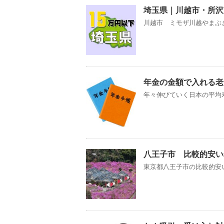
埼玉県｜川越市・所沢
川越市 ミモザ川越やまぶき
年金の金額で入れる老
年々伸びていく日本の平均寿
八王子市 比較的安い
東京都八王子市の比較的安い