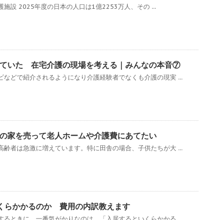
設 2025年度の日本の人口は1億2253万人、その ...
ていた 在宅介護の現場を考える｜みんなの本音⑦
などで紹介されるようになり介護経験者でなくも介護の現実 ...
の家を売って老人ホームや介護費にあてたい
齢者は急激に増えています。特に田舎の場合、子供たちが大 ...
くらかかるのか 費用の内訳教えます
るときに、一番気がかりなのは、「入居するといくらかかる ...