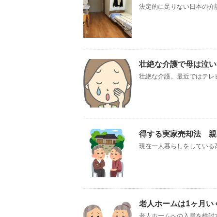
決定的に足りない日本の介護施
壮絶な介護で母は泣い
壮絶な介護。最近ではテレビ
得する実家売却法 親
現在一人暮らしをしている高
老人ホームは1ヶ月い
老人ホームへの入居を検討す