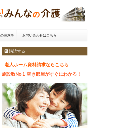
きの注意事
お問い合わせはこちら
種類とお金
購読する
老人ホーム資料請求ならこちら
施設数No.1 空き部屋がすぐにわかる！