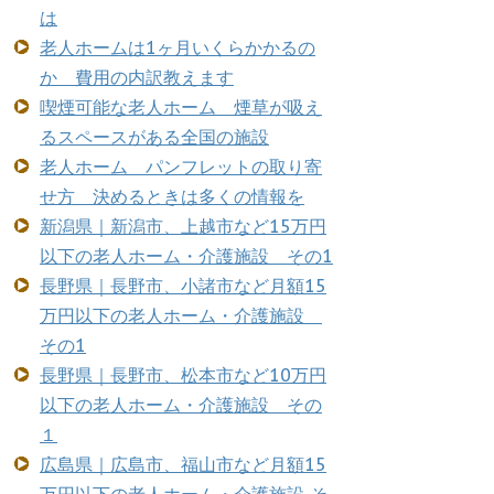
は
老人ホームは1ヶ月いくらかかるの
か 費用の内訳教えます
喫煙可能な老人ホーム 煙草が吸え
るスペースがある全国の施設
老人ホーム パンフレットの取り寄
せ方 決めるときは多くの情報を
新潟県｜新潟市、上越市など15万円
以下の老人ホーム・介護施設 その1
長野県｜長野市、小諸市など月額15
万円以下の老人ホーム・介護施設
その1
長野県｜長野市、松本市など10万円
以下の老人ホーム・介護施設 その
１
広島県｜広島市、福山市など月額15