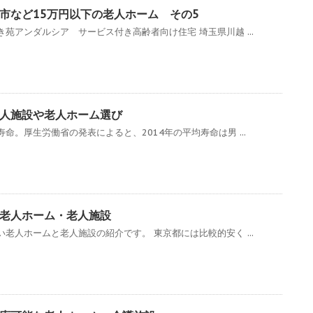
市など15万円以下の老人ホーム その5
苑アンダルシア サービス付き高齢者向け住宅 埼玉県川越 ...
人施設や老人ホーム選び
命。厚生労働省の発表によると、2014年の平均寿命は男 ...
老人ホーム・老人施設
老人ホームと老人施設の紹介です。 東京都には比較的安く ...