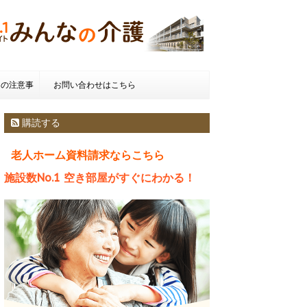
きの注意事
お問い合わせはこちら
種類とお金
購読する
老人ホーム資料請求ならこちら
施設数No.1 空き部屋がすぐにわかる！