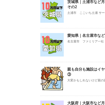
茨城県｜土浦市など
その2
土浦市 ここいち土浦 サー
愛知県｜名古屋市など
名古屋市 ファミリア一社 
親も自分も施設はイヤ
③
大変かもしれないけど親の面
大阪府｜大阪市など月