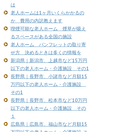
は
老人ホームは1ヶ月いくらかかるの
か 費用の内訳教えます
喫煙可能な老人ホーム 煙草が吸え
るスペースがある全国の施設
老人ホーム パンフレットの取り寄
せ方 決めるときは多くの情報を
新潟県｜新潟市、上越市など15万円
以下の老人ホーム・介護施設 その1
長野県｜長野市、小諸市など月額15
万円以下の老人ホーム・介護施設
その1
長野県｜長野市、松本市など10万円
以下の老人ホーム・介護施設 その
１
広島県｜広島市、福山市など月額15