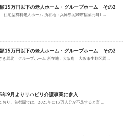
額15万円以下の老人ホーム・グループホーム その2
住宅型有料老人ホーム 所在地：兵庫県尼崎市稲葉元町1 ...
額15万円以下の老人ホーム・グループホーム その2
き巽北 グループホーム 所在地：大阪府 大阪市生野区巽 ...
15年9月よりリハビリ介護事業に参入
り、首都圏では、2025年に13万人分が不足すると言 ...