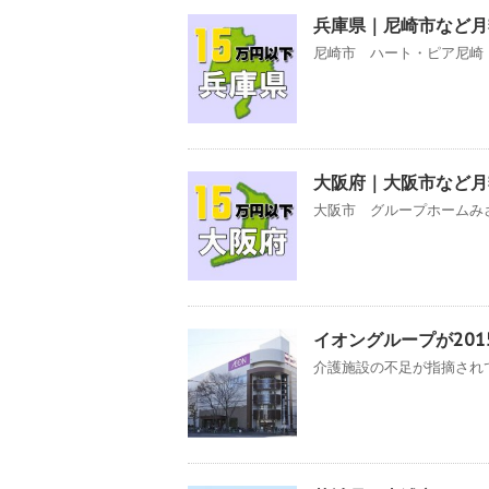
兵庫県｜尼崎市など月
尼崎市 ハート・ピア尼崎 
大阪府｜大阪市など月
大阪市 グループホームみさ
イオングループが20
介護施設の不足が指摘されてお