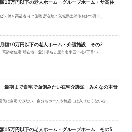
月額10万円以下の老人ホーム・グループホーム・サ高住
ビス付き高齢者向け住宅 所在地：茨城県土浦市おおつ野8 ...
月額10万円以下の老人ホーム・介護施設 その2
高齢者住宅 所在地：愛知県名古屋市名東区一社4丁目12 ...
 最期まで自宅で面倒みたい在宅介護派｜みんなの本音
倒は自宅でみたい、自分もホームや施設には入りたくないな ...
額15万円以下の老人ホーム・グループホーム その3