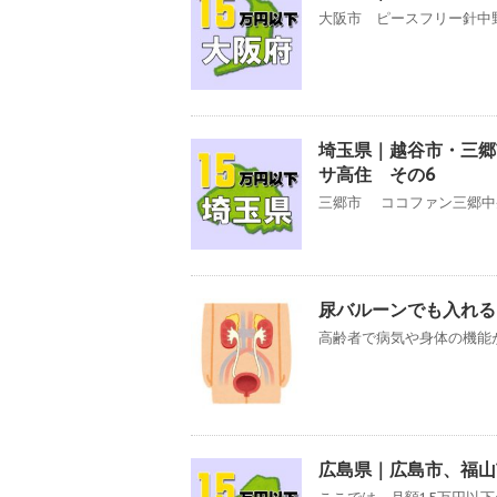
大阪市 ピースフリー針中野
埼玉県｜越谷市・三郷
サ高住 その6
三郷市 ココファン三郷中央
尿バルーンでも入れる
高齢者で病気や身体の機能が
広島県｜広島市、福山