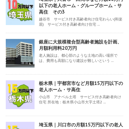
以下の老人ホーム・グループホーム・サ
高住 その3
越谷市 サービス付き高齢者向け住宅わらい(和楽
居) サービス付き高齢者向け住宅 ...
銀座に大規模複合型高齢者施設を計画、
月額利用料20万円
老人施設は、都心部のような土地の高い場所で
は、費用も高額になり建設が難しいという ...
栃木県｜宇都宮市など月額15万円以下の
老人ホーム・サ高住
小山市 アナベル土塔 サービス付き高齢者向け
住宅 所在地：栃木県小山市大字土塔2 ...
埼玉県｜川口市の月額15万円以下の老人