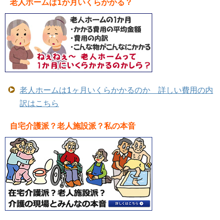
老人ホームは1か月いくらかかる？
老人ホームは1ヶ月いくらかかるのか 詳しい費用の内
訳はこちら
自宅介護派？老人施設派？私の本音