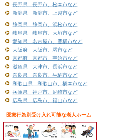
長野県 長野市、松本市など
新潟県 新潟市、上越市など
静岡県 静岡市、浜松市など
岐阜県 岐阜市、大垣市など
愛知県 名古屋市、豊橋市など
大阪府 大阪市、堺市など
京都府 京都市、宇治市など
滋賀県 大津市、長浜市など
奈良県 奈良市、生駒市など
和歌山県 和歌山市、橋本市など
兵庫県 神戸市、尼崎市など
広島県 広島市、福山市など
医療行為別受け入れ可能な老人ホーム