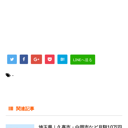
B!
LINEへ送る
-
関連記事
埼玉県｜久喜市・白岡市など月額10万円