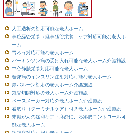
人工透析の対応可能な老人ホーム
鼻腔経管栄養（経鼻経管栄養）ケア対応可能な老人ホ
ーム
胃ろう対応可能な老人ホーム
パーキンソン病の受け入れ可能な老人ホーム介護施設
中心静脈栄養対応可能な老人ホーム
糖尿病のインスリン注射対応可能な老人ホーム
尿バルーン対応の老人ホーム介護施設
気管切開対応の老人ホーム介護施設
ペースメーカー対応の老人ホーム介護施設
看取り（ターミナルケア）付き老人ホーム介護施設
末期がんの緩和ケア・麻酔による疼痛コントロール可
能な老人ホーム
認知症対応可能な老人ホーム