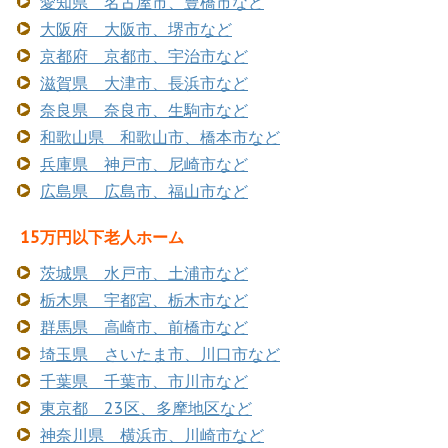
愛知県 名古屋市、豊橋市など
大阪府 大阪市、堺市など
京都府 京都市、宇治市など
滋賀県 大津市、長浜市など
奈良県 奈良市、生駒市など
和歌山県 和歌山市、橋本市など
兵庫県 神戸市、尼崎市など
広島県 広島市、福山市など
15万円以下老人ホーム
茨城県 水戸市、土浦市など
栃木県 宇都宮、栃木市など
群馬県 高崎市、前橋市など
埼玉県 さいたま市、川口市など
千葉県 千葉市、市川市など
東京都 23区、多摩地区など
神奈川県 横浜市、川崎市など