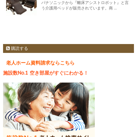
パナソニックから『離床アシストロボット』と言
う介護用ベッドが販売されています。商 ...
購読する
老人ホーム資料請求ならこちら
施設数No.1 空き部屋がすぐにわかる！