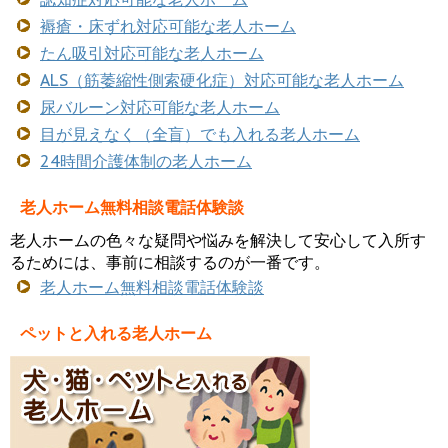
褥瘡・床ずれ対応可能な老人ホーム
たん吸引対応可能な老人ホーム
ALS（筋萎縮性側索硬化症）対応可能な老人ホーム
尿バルーン対応可能な老人ホーム
目が見えなく（全盲）でも入れる老人ホーム
24時間介護体制の老人ホーム
老人ホーム無料相談電話体験談
老人ホームの色々な疑問や悩みを解決して安心して入所す
るためには、事前に相談するのが一番です。
老人ホーム無料相談電話体験談
ペットと入れる老人ホーム