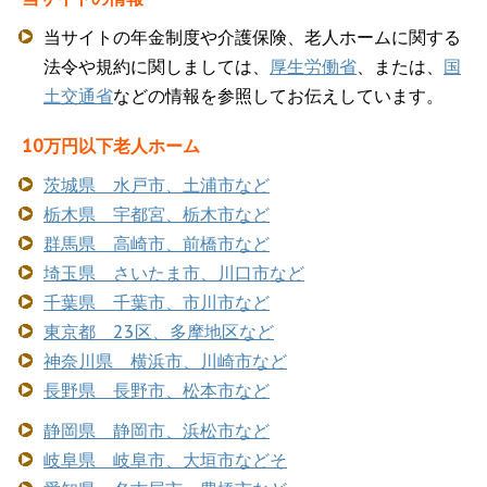
当サイトの年金制度や介護保険、老人ホームに関する
法令や規約に関しましては、
厚生労働省
、または、
国
土交通省
などの情報を参照してお伝えしています。
10万円以下老人ホーム
茨城県 水戸市、土浦市など
栃木県 宇都宮、栃木市など
群馬県 高崎市、前橋市など
埼玉県 さいたま市、川口市など
千葉県 千葉市、市川市など
東京都 23区、多摩地区など
神奈川県 横浜市、川崎市など
長野県 長野市、松本市など
静岡県 静岡市、浜松市など
岐阜県 岐阜市、大垣市などそ