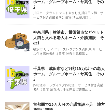
ホーム・グループホーム・サ高住 その
2
川口市 グランドマストやさしえ川口三ツ和 サ
ービス付き高齢者向け住宅 埼玉県川口 ...
神奈川県｜横浜市、横須賀市などペット
犬猫と入れる老人ホーム・介護施設 そ
の1
横浜市 リリィパワーズレジデンス高田東 サービ
ス付き高齢者向け住宅 神奈川県横浜 ...
千葉県｜成田市など月額15万以下の老人
ホーム・グループホーム・サ高住 その
5
四街道市 ラヴィスタ四街道 サービス付き高齢
者向け住宅 所在地：千葉県四街道市め ...
首都圏で13万人分の介護施設不足 地方
施設に期待