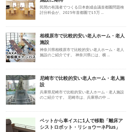
民間の有識者でつくる日本創成会議首都圏問題検
討分科会が、2025年首都圏で13万 ...
相模原市で比較的安い老人ホーム・老人
施設
神奈川県相模原市で比較的安い老人ホーム・老人
施設のご紹介です。 神奈川県には、横 ...
尼崎市で比較的安い老人ホーム・老人施
設
兵庫県尼崎市で比較的安い老人ホーム・老人施設
のご紹介です。 尼崎市は、兵庫県の中 ...
ベットから車イスに1人で移動「離床ア
シストロボット・リショウーネPlus」