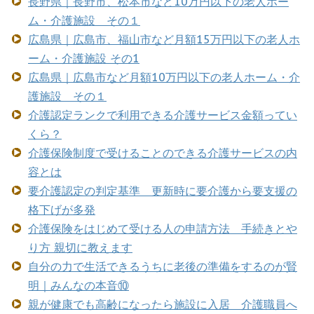
長野県｜長野市、松本市など10万円以下の老人ホー
ム・介護施設 その１
広島県｜広島市、福山市など月額15万円以下の老人ホ
ーム・介護施設 その1
広島県｜広島市など月額10万円以下の老人ホーム・介
護施設 その１
介護認定ランクで利用できる介護サービス金額ってい
くら？
介護保険制度で受けることのできる介護サービスの内
容とは
要介護認定の判定基準 更新時に要介護から要支援の
格下げが多発
介護保険をはじめて受ける人の申請方法 手続きとや
り方 親切に教えます
自分の力で生活できるうちに老後の準備をするのが賢
明｜みんなの本音⑩
親が健康でも高齢になったら施設に入居 介護職員へ