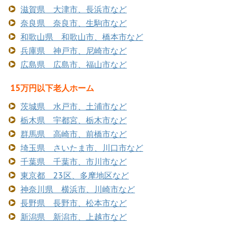
滋賀県 大津市、長浜市など
奈良県 奈良市、生駒市など
和歌山県 和歌山市、橋本市など
兵庫県 神戸市、尼崎市など
広島県 広島市、福山市など
15万円以下老人ホーム
茨城県 水戸市、土浦市など
栃木県 宇都宮、栃木市など
群馬県 高崎市、前橋市など
埼玉県 さいたま市、川口市など
千葉県 千葉市、市川市など
東京都 23区、多摩地区など
神奈川県 横浜市、川崎市など
長野県 長野市、松本市など
新潟県 新潟市、上越市など