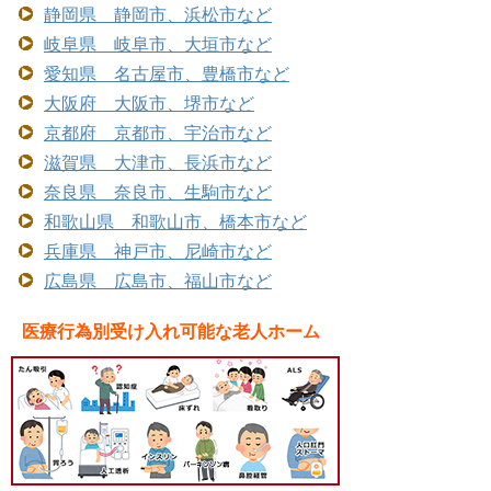
静岡県 静岡市、浜松市など
岐阜県 岐阜市、大垣市など
愛知県 名古屋市、豊橋市など
大阪府 大阪市、堺市など
京都府 京都市、宇治市など
滋賀県 大津市、長浜市など
奈良県 奈良市、生駒市など
和歌山県 和歌山市、橋本市など
兵庫県 神戸市、尼崎市など
広島県 広島市、福山市など
医療行為別受け入れ可能な老人ホーム