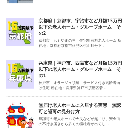
京都府｜京都市、宇治市など月額15万円
以下の老人ホーム・グループホーム そ
の2
京都市 ももやまの里 住宅型有料老人ホーム 所
在地：京都府京都市伏見区桃山町丹下 ...
兵庫県｜神戸市、西宮市など月額15万円
以下の老人ホーム・グループホーム そ
の1
神戸市 オラージュ須磨 サービス付き高齢者向
け住宅 所在地：兵庫県神戸市須磨区若 ...
無届け老人ホームに入居する実態 無認
可と認可の見分け方
無認可の老人ホームで火災などが起こり、安全面
の不行き届きから多くの犠牲者が出てし ...