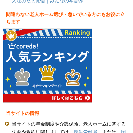
人なのだと覚悟｜みんなの本音⑧
間違わない老人ホーム選び・急いでいる方にもお役に立
ちます
当サイトの情報
当サイトの年金制度や介護保険、老人ホームに関する
法令や規約に関しましては、
厚生労働省
、または、
国