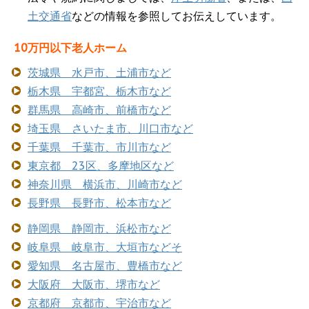
土交通省
などの情報を参照してお伝えしています。
10万円以下老人ホーム
茨城県 水戸市、土浦市など
栃木県 宇都宮、栃木市など
群馬県 高崎市、前橋市など
埼玉県 さいたま市、川口市など
千葉県 千葉市、市川市など
東京都 23区、多摩地区など
神奈川県 横浜市、川崎市など
長野県 長野市、松本市など
静岡県 静岡市、浜松市など
岐阜県 岐阜市、大垣市などそ
愛知県 名古屋市、豊橋市など
大阪府 大阪市、堺市など
京都府 京都市、宇治市など