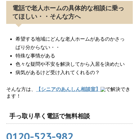
電話で老人ホームの具体的な相談に乗っ
てほしい・・そんな方へ
希望する地域にどんな老人ホームがあるのかさっ
ぱり分からない・・
特殊な事情がある
色々な疑問や不安を解決してから入居を決めたい
病気があるけど受け入れてくれるの？
そんな方は、
【シニアのあんしん相談室】
で解決でき
ます！
手っ取り早く電話で無料相談
0120-523-982