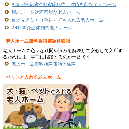
ALS（筋萎縮性側索硬化症）対応可能な老人ホーム
尿バルーン対応可能な老人ホーム
目が見えなく（全盲）でも入れる老人ホーム
24時間介護体制の老人ホーム
老人ホーム無料相談電話体験談
老人ホームの色々な疑問や悩みを解決して安心して入所す
るためには、事前に相談するのが一番です。
老人ホーム無料相談電話体験談
ペットと入れる老人ホーム