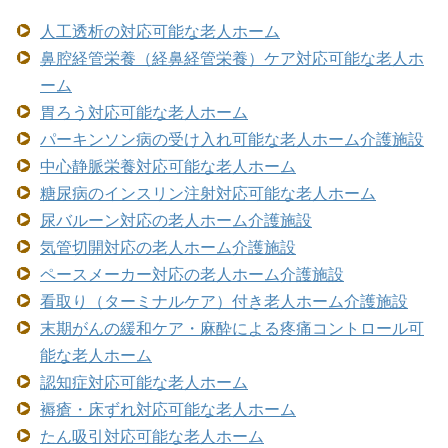
人工透析の対応可能な老人ホーム
鼻腔経管栄養（経鼻経管栄養）ケア対応可能な老人ホ
ーム
胃ろう対応可能な老人ホーム
パーキンソン病の受け入れ可能な老人ホーム介護施設
中心静脈栄養対応可能な老人ホーム
糖尿病のインスリン注射対応可能な老人ホーム
尿バルーン対応の老人ホーム介護施設
気管切開対応の老人ホーム介護施設
ペースメーカー対応の老人ホーム介護施設
看取り（ターミナルケア）付き老人ホーム介護施設
末期がんの緩和ケア・麻酔による疼痛コントロール可
能な老人ホーム
認知症対応可能な老人ホーム
褥瘡・床ずれ対応可能な老人ホーム
たん吸引対応可能な老人ホーム