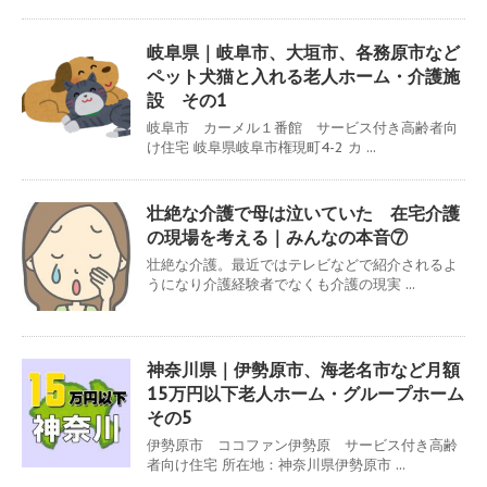
岐阜県｜岐阜市、大垣市、各務原市など
ペット犬猫と入れる老人ホーム・介護施
設 その1
岐阜市 カーメル１番館 サービス付き高齢者向
け住宅 岐阜県岐阜市権現町4-2 カ ...
壮絶な介護で母は泣いていた 在宅介護
の現場を考える｜みんなの本音⑦
壮絶な介護。最近ではテレビなどで紹介されるよ
うになり介護経験者でなくも介護の現実 ...
神奈川県｜伊勢原市、海老名市など月額
15万円以下老人ホーム・グループホーム
その5
伊勢原市 ココファン伊勢原 サービス付き高齢
者向け住宅 所在地：神奈川県伊勢原市 ...