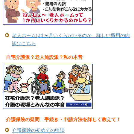
老人ホームは1ヶ月いくらかかるのか 詳しい費用の内
訳はこちら
自宅介護派？老人施設派？私の本音
介護保険の疑問 手続き・申請方法を詳しく教えて！
介護保険の初めての申請