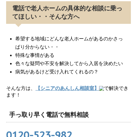
電話で老人ホームの具体的な相談に乗っ
てほしい・・そんな方へ
希望する地域にどんな老人ホームがあるのかさっ
ぱり分からない・・
特殊な事情がある
色々な疑問や不安を解決してから入居を決めたい
病気があるけど受け入れてくれるの？
そんな方は、
【シニアのあんしん相談室】
で解決でき
ます！
手っ取り早く電話で無料相談
0120-523-982