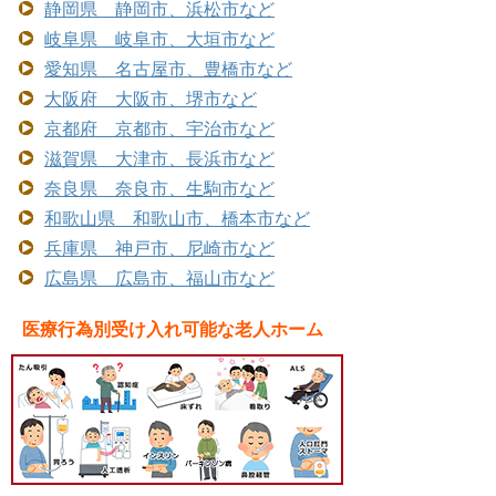
静岡県 静岡市、浜松市など
岐阜県 岐阜市、大垣市など
愛知県 名古屋市、豊橋市など
大阪府 大阪市、堺市など
京都府 京都市、宇治市など
滋賀県 大津市、長浜市など
奈良県 奈良市、生駒市など
和歌山県 和歌山市、橋本市など
兵庫県 神戸市、尼崎市など
広島県 広島市、福山市など
医療行為別受け入れ可能な老人ホーム