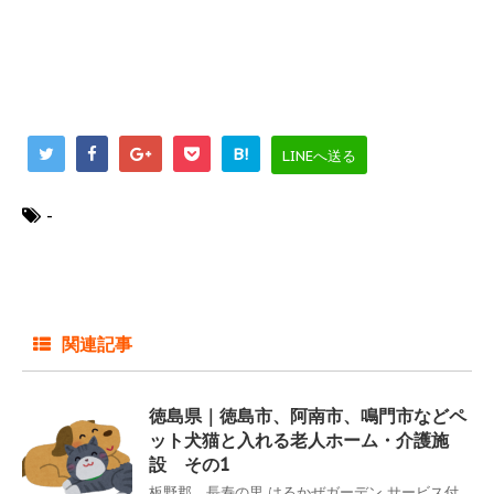
B!
LINEへ送る
-
関連記事
徳島県｜徳島市、阿南市、鳴門市などペ
ット犬猫と入れる老人ホーム・介護施
設 その1
板野郡 長寿の里 はるかぜガーデン サービス付