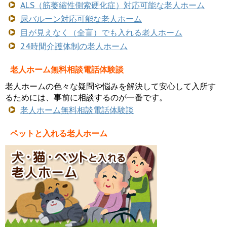
ALS（筋萎縮性側索硬化症）対応可能な老人ホーム
尿バルーン対応可能な老人ホーム
目が見えなく（全盲）でも入れる老人ホーム
24時間介護体制の老人ホーム
老人ホーム無料相談電話体験談
老人ホームの色々な疑問や悩みを解決して安心して入所す
るためには、事前に相談するのが一番です。
老人ホーム無料相談電話体験談
ペットと入れる老人ホーム