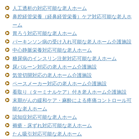
人工透析の対応可能な老人ホーム
鼻腔経管栄養（経鼻経管栄養）ケア対応可能な老人ホ
ーム
胃ろう対応可能な老人ホーム
パーキンソン病の受け入れ可能な老人ホーム介護施設
中心静脈栄養対応可能な老人ホーム
糖尿病のインスリン注射対応可能な老人ホーム
尿バルーン対応の老人ホーム介護施設
気管切開対応の老人ホーム介護施設
ペースメーカー対応の老人ホーム介護施設
看取り（ターミナルケア）付き老人ホーム介護施設
末期がんの緩和ケア・麻酔による疼痛コントロール可
能な老人ホーム
認知症対応可能な老人ホーム
褥瘡・床ずれ対応可能な老人ホーム
たん吸引対応可能な老人ホーム