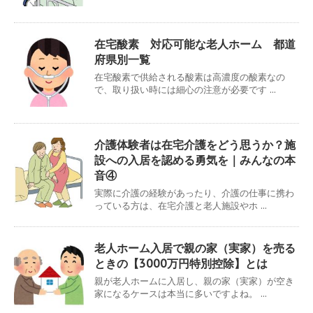
在宅酸素 対応可能な老人ホーム 都道
府県別一覧
在宅酸素で供給される酸素は高濃度の酸素なの
で、取り扱い時には細心の注意が必要です ...
介護体験者は在宅介護をどう思うか？施
設への入居を認める勇気を｜みんなの本
音④
実際に介護の経験があったり、介護の仕事に携わ
っている方は、在宅介護と老人施設やホ ...
老人ホーム入居で親の家（実家）を売る
ときの【3000万円特別控除】とは
親が老人ホームに入居し、親の家（実家）が空き
家になるケースは本当に多いですよね。 ...