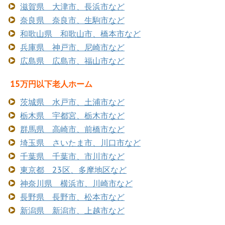
滋賀県 大津市、長浜市など
奈良県 奈良市、生駒市など
和歌山県 和歌山市、橋本市など
兵庫県 神戸市、尼崎市など
広島県 広島市、福山市など
15万円以下老人ホーム
茨城県 水戸市、土浦市など
栃木県 宇都宮、栃木市など
群馬県 高崎市、前橋市など
埼玉県 さいたま市、川口市など
千葉県 千葉市、市川市など
東京都 23区、多摩地区など
神奈川県 横浜市、川崎市など
長野県 長野市、松本市など
新潟県 新潟市、上越市など