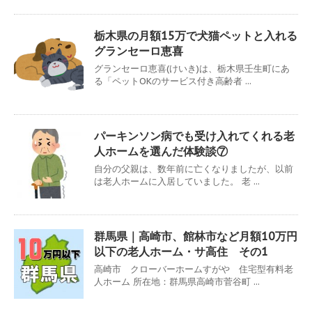
栃木県の月額15万で犬猫ペットと入れる
グランセーロ恵喜
グランセーロ恵喜(けいき)は、栃木県壬生町にあ
る「ペットOKのサービス付き高齢者 ...
パーキンソン病でも受け入れてくれる老
人ホームを選んだ体験談⑦
自分の父親は、数年前に亡くなりましたが、以前
は老人ホームに入居していました。 老 ...
群馬県｜高崎市、館林市など月額10万円
以下の老人ホーム・サ高住 その1
高崎市 クローバーホームすがや 住宅型有料老
人ホーム 所在地：群馬県高崎市菅谷町 ...