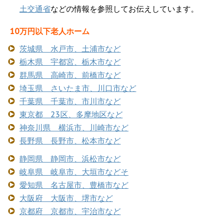
土交通省
などの情報を参照してお伝えしています。
10万円以下老人ホーム
茨城県 水戸市、土浦市など
栃木県 宇都宮、栃木市など
群馬県 高崎市、前橋市など
埼玉県 さいたま市、川口市など
千葉県 千葉市、市川市など
東京都 23区、多摩地区など
神奈川県 横浜市、川崎市など
長野県 長野市、松本市など
静岡県 静岡市、浜松市など
岐阜県 岐阜市、大垣市などそ
愛知県 名古屋市、豊橋市など
大阪府 大阪市、堺市など
京都府 京都市、宇治市など