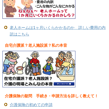
老人ホームは1ヶ月いくらかかるのか 詳しい費用の内
訳はこちら
自宅介護派？老人施設派？私の本音
介護保険の疑問 手続き・申請方法を詳しく教えて！
介護保険の初めての申請