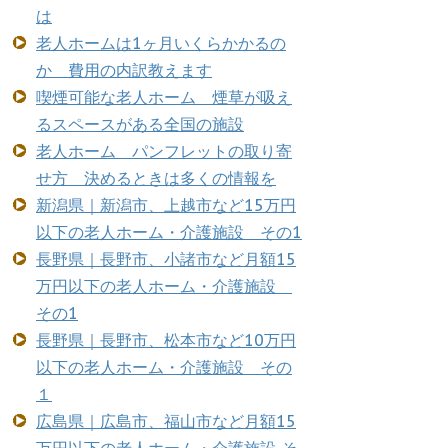
は
老人ホームは1ヶ月いくらかかるの
か 費用の内訳教えます
喫煙可能な老人ホーム 煙草が吸え
るスペースがある全国の施設
老人ホーム パンフレットの取り寄
せ方 決めるときは多くの情報を
新潟県｜新潟市、上越市など15万円
以下の老人ホーム・介護施設 その1
長野県｜長野市、小諸市など月額15
万円以下の老人ホーム・介護施設
その1
長野県｜長野市、松本市など10万円
以下の老人ホーム・介護施設 その
１
広島県｜広島市、福山市など月額15