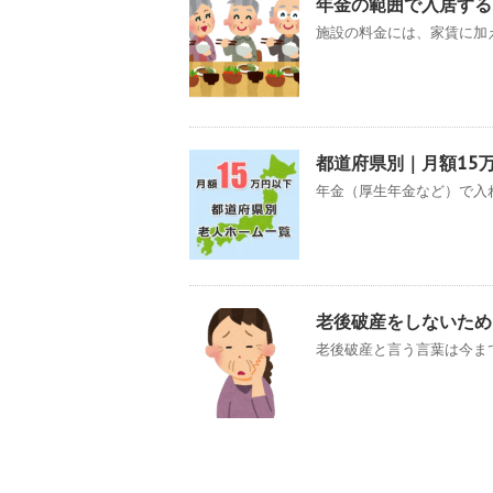
年金の範囲で入居する
施設の料金には、家賃に加え
都道府県別｜月額15
年金（厚生年金など）で入れ
老後破産をしないため
老後破産と言う言葉は今まで