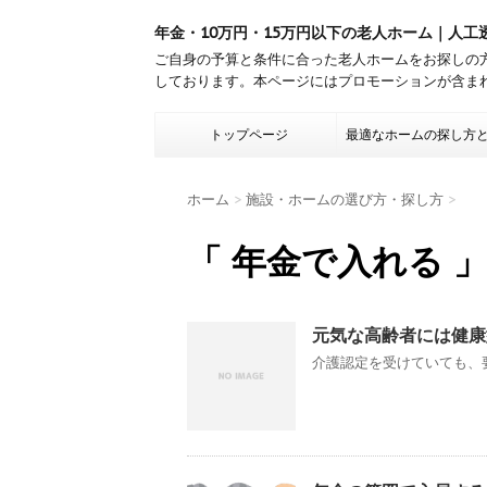
年金・10万円・15万円以下の老人ホーム｜人工
ご自身の予算と条件に合った老人ホームをお探しの
しております。本ページにはプロモーションが含ま
トップページ
最適なホームの探し方
ホーム
>
施設・ホームの選び方・探し方
>
「 年金で入れる 」
元気な高齢者には健康
介護認定を受けていても、要