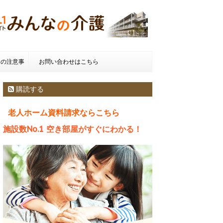
きの注意事
お問い合わせはこちら
種類とお金
購読する
老人ホーム資料請求ならこちら
施設数No.1 空き部屋がすぐにわかる！