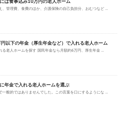
には食事込み10万円の老人ホーム
、管理費、食費のほか、介護保険の自己負担分、おむつなど ...
万円以下の年金（厚生年金など）で入れる老人ホーム
る老人ホームを探す 国民年金なら月額約6万円、厚生年金 ...
に年金で入れる老人ホームを選ぶ
一般的ではありませんでした。この言葉を口にするようにな ...