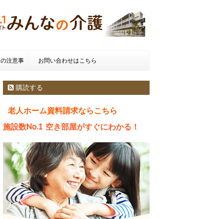
きの注意事
お問い合わせはこちら
種類とお金
購読する
老人ホーム資料請求ならこちら
施設数No.1 空き部屋がすぐにわかる！