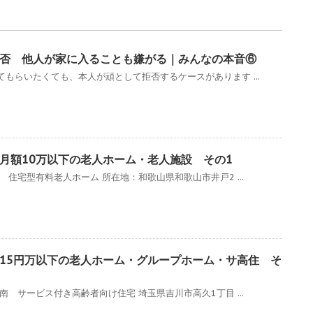
拒否 他人が家に入ることも嫌がる｜みんなの本音⑥
もらいたくても、本人が頑として拒否するケースがあります ...
月額10万以下の老人ホーム・老人施設 その1
 住宅型有料老人ホーム 所在地：和歌山県和歌山市井戸2 ...
15円万以下の老人ホーム・グループホーム・サ高住 そ
 サービス付き高齢者向け住宅 埼玉県吉川市高久1丁目 ...