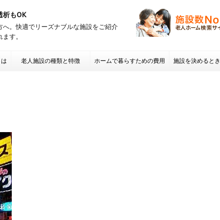
透析もOK
方へ。快適でリーズナブルな施設をご紹介
れます。
とは
老人施設の種類と特徴
ホームで暮らすための費用
施設を決めると
項 老人ホームの