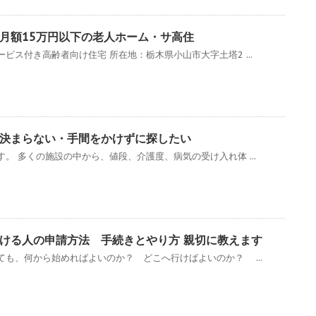
月額15万円以下の老人ホーム・サ高住
ビス付き高齢者向け住宅 所在地：栃木県小山市大字土塔2 ...
決まらない・手間をかけずに探したい
。 多くの施設の中から、値段、介護度、病気の受け入れ体 ...
ける人の申請方法 手続きとやり方 親切に教えます
ても、何から始めればよいのか？ どこへ行けばよいのか？ ...