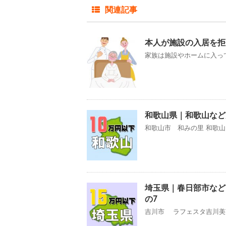
関連記事
本人が施設の入居を
家族は施設やホームに入って
和歌山県｜和歌山など
和歌山市 和みの里 和歌山
埼玉県｜春日部市など
の7
吉川市 ラフェスタ吉川美南