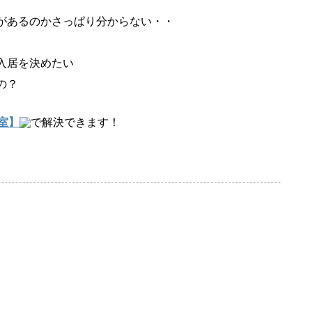
があるのかさっぱり分からない・・
入居を決めたい
の？
室】
で解決できます！