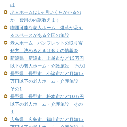
は
老人ホームは1ヶ月いくらかかるの
か 費用の内訳教えます
喫煙可能な老人ホーム 煙草が吸え
るスペースがある全国の施設
老人ホーム パンフレットの取り寄
せ方 決めるときは多くの情報を
新潟県｜新潟市、上越市など15万円
以下の老人ホーム・介護施設 その1
長野県｜長野市、小諸市など月額15
万円以下の老人ホーム・介護施設
その1
長野県｜長野市、松本市など10万円
以下の老人ホーム・介護施設 その
１
広島県｜広島市、福山市など月額15