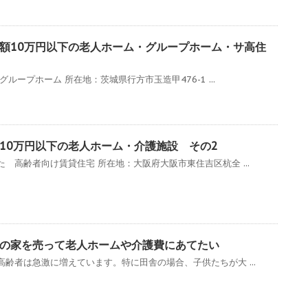
月額10万円以下の老人ホーム・グループホーム・サ高住
ループホーム 所在地：茨城県行方市玉造甲476-1 ...
10万円以下の老人ホーム・介護施設 その2
 高齢者向け賃貸住宅 所在地：大阪府大阪市東住吉区杭全 ...
の家を売って老人ホームや介護費にあてたい
齢者は急激に増えています。特に田舎の場合、子供たちが大 ...