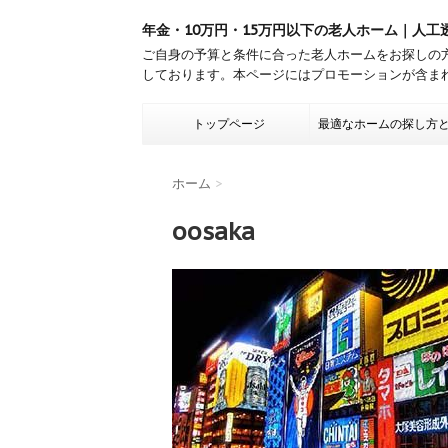
年金・10万円・15万円以下の老人ホーム｜人工
ご自身の予算と条件に合った老人ホームをお探しの
しております。本ページにはプロモーションが含ま
トップページ
最適なホームの探し方
ホーム
>
oosaka